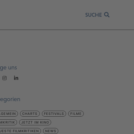
SUCHE
lge uns
tegorien
LGEMEIN
CHARTS
FESTIVALS
FILME
LMKRITIK
JETZT IM KINO
UESTE FILMKRITIKEN
NEWS