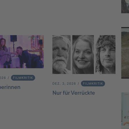
2026
FILMKRITIK
DEZ. 3, 2026
FILMKRITIK
berinnen
Nur für Verrückte