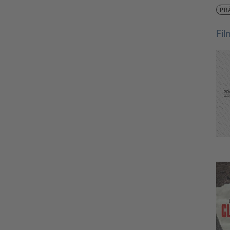
PR
Fi