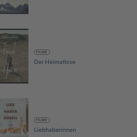
FILME
Der Heimatlose
FILME
Liebhaberinnen