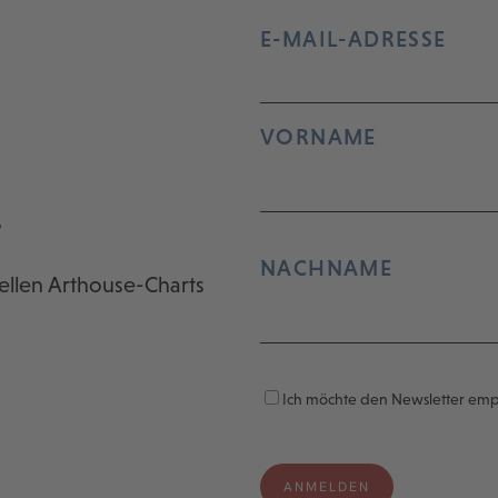
E-MAIL-ADRESSE
VORNAME
r
NACHNAME
ellen Arthouse-Charts
Ich möchte den Newsletter em