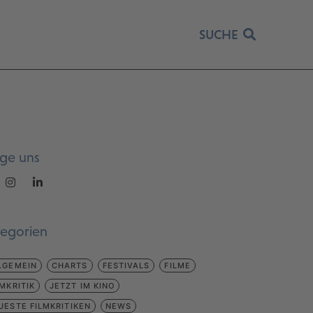
SUCHE
lge uns
tegorien
LGEMEIN
CHARTS
FESTIVALS
FILME
LMKRITIK
JETZT IM KINO
UESTE FILMKRITIKEN
NEWS