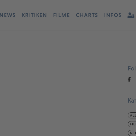
NEWS
KRITIKEN
FILME
CHARTS
INFOS
Fo
Ka
AL
FI
NE