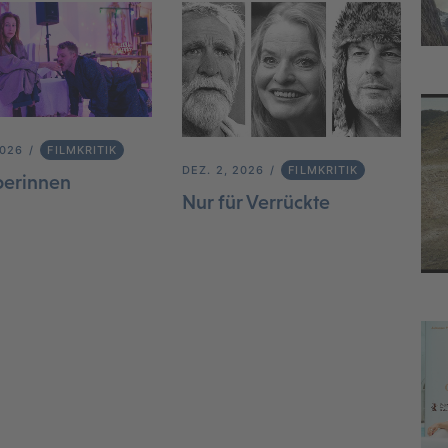
2026
FILMKRITIK
DEZ. 2, 2026
FILMKRITIK
berinnen
Nur für Verrückte