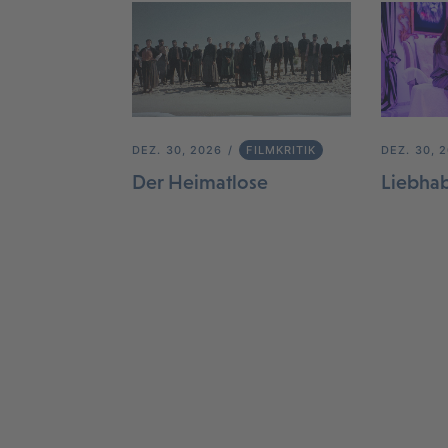
DEZ. 30, 2026
FILMKRITIK
DEZ. 30, 
Der Heimatlose
Liebha