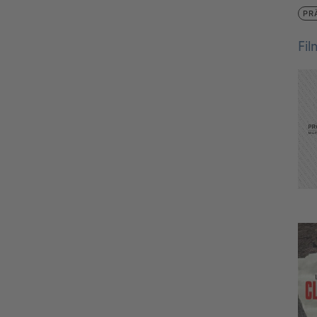
PR
Fi