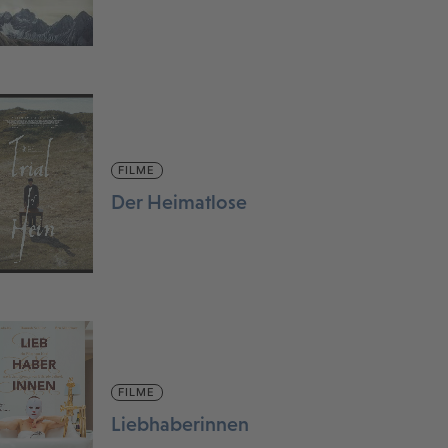
FILME
Der Heimatlose
FILME
Liebhaberinnen