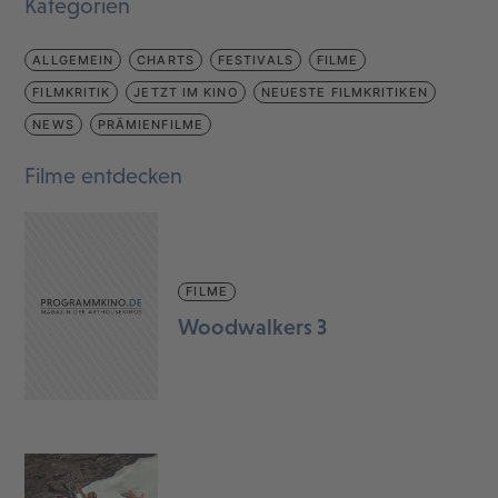
Kategorien
ALLGEMEIN
CHARTS
FESTIVALS
FILME
FILMKRITIK
JETZT IM KINO
NEUESTE FILMKRITIKEN
NEWS
PRÄMIENFILME
Filme entdecken
FILME
Woodwalkers 3