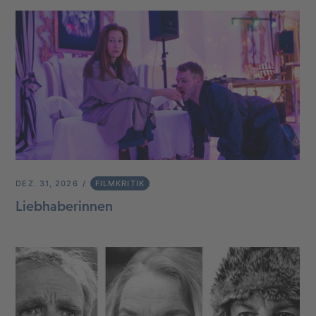
DEZ. 31, 2026
FILMKRITIK
Liebhaberinnen