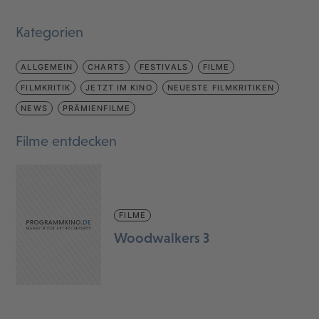
Kategorien
ALLGEMEIN
CHARTS
FESTIVALS
FILME
FILMKRITIK
JETZT IM KINO
NEUESTE FILMKRITIKEN
NEWS
PRÄMIENFILME
Filme entdecken
FILME
Woodwalkers 3