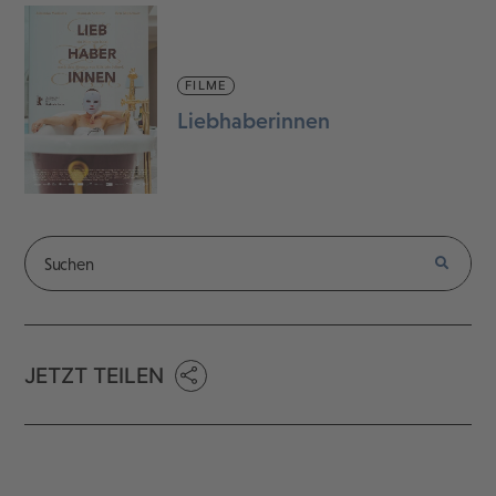
FILME
Liebhaberinnen
JETZT TEILEN