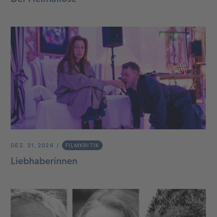
DEZ. 31, 2026
FILMKRITIK
Liebhaberinnen