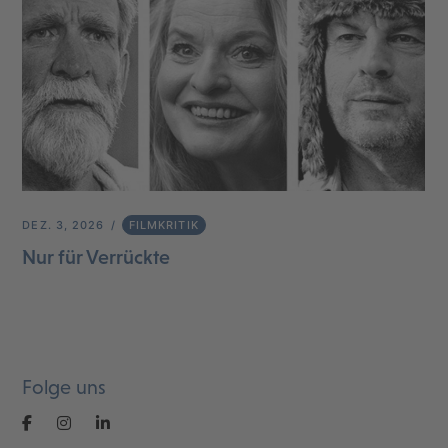
DEZ. 3, 2026
FILMKRITIK
Nur für Verrückte
Folge uns