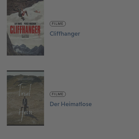
FILME
Cliffhanger
FILME
Der Heimatlose