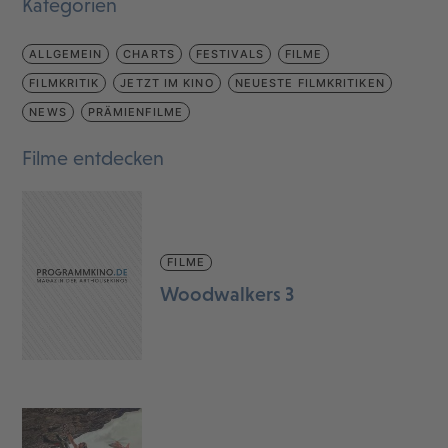
Kategorien
ALLGEMEIN
CHARTS
FESTIVALS
FILME
FILMKRITIK
JETZT IM KINO
NEUESTE FILMKRITIKEN
NEWS
PRÄMIENFILME
Filme entdecken
FILME
Woodwalkers 3