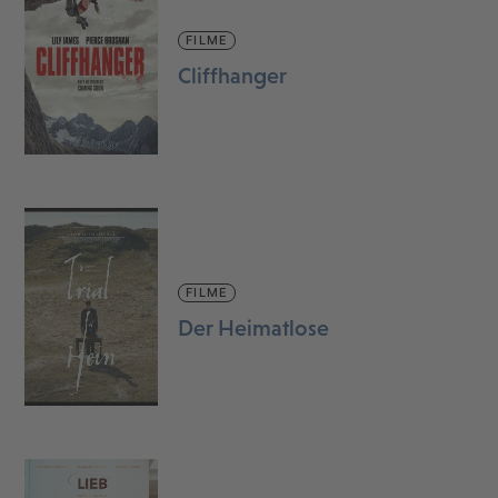
FILME
Cliffhanger
FILME
Der Heimatlose