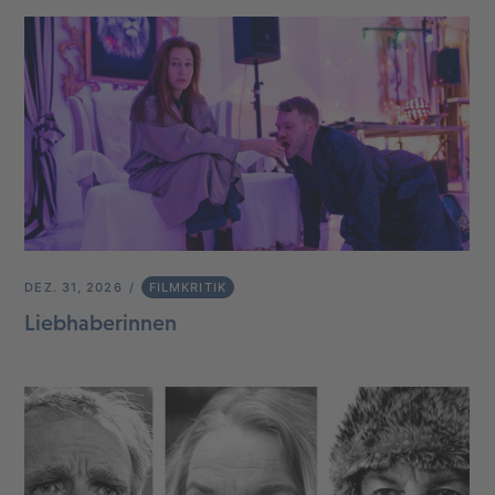
DEZ. 31, 2026
FILMKRITIK
Liebhaberinnen