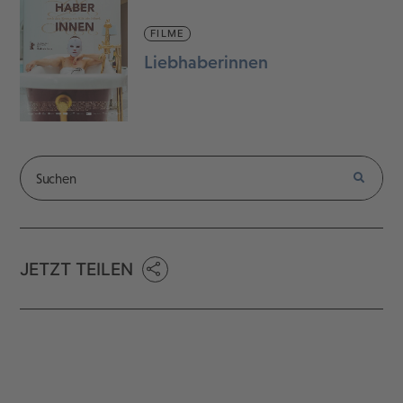
FILME
Liebhaberinnen
JETZT TEILEN