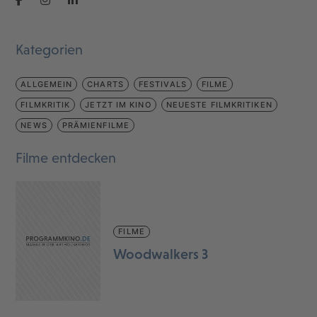
Kategorien
ALLGEMEIN
CHARTS
FESTIVALS
FILME
FILMKRITIK
JETZT IM KINO
NEUESTE FILMKRITIKEN
NEWS
PRÄMIENFILME
Filme entdecken
FILME
Woodwalkers 3