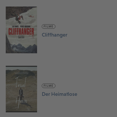
FILME
Cliffhanger
FILME
Der Heimatlose