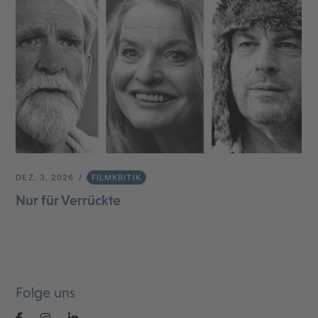
DEZ. 3, 2026
FILMKRITIK
Nur für Verrückte
Folge uns