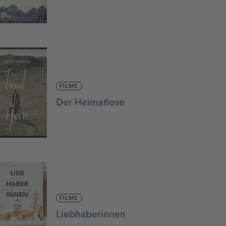
FILME
Der Heimatlose
FILME
Liebhaberinnen