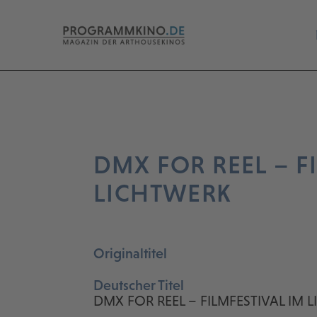
DMX FOR REEL – F
LICHTWERK
Originaltitel
Deutscher Titel
DMX FOR REEL – FILMFESTIVAL IM 