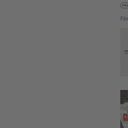
PR
Fi