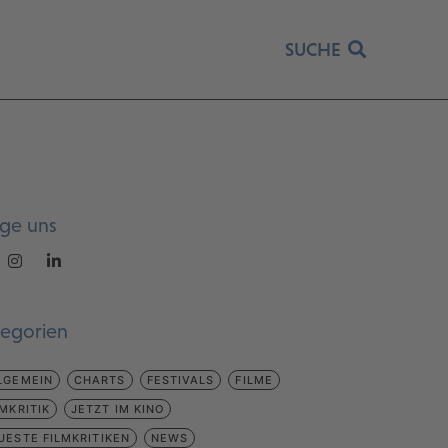
SUCHE
lge uns
tegorien
LGEMEIN
CHARTS
FESTIVALS
FILME
LMKRITIK
JETZT IM KINO
UESTE FILMKRITIKEN
NEWS