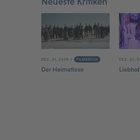
Neueste Kritiken
DEZ. 31, 2026
FILMKRITIK
DEZ. 31, 
Der Heimatlose
Liebha