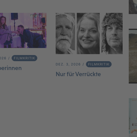
2026
FILMKRITIK
DEZ. 3, 2026
FILMKRITIK
berinnen
Nur für Verrückte