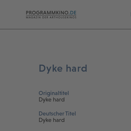
Dyke hard
Originaltitel
Dyke hard
Deutscher Titel
Dyke hard