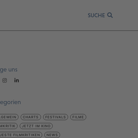
SUCHE
lge uns
tegorien
LGEMEIN
CHARTS
FESTIVALS
FILME
LMKRITIK
JETZT IM KINO
UESTE FILMKRITIKEN
NEWS