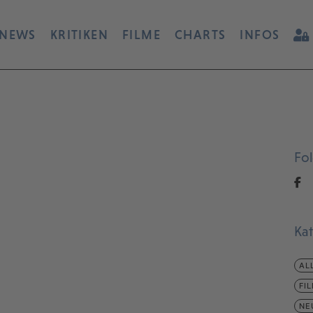
NEWS
KRITIKEN
FILME
CHARTS
INFOS
Fo
Ka
AL
FI
NE