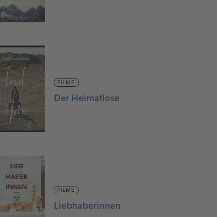
FILME
Der Heimatlose
FILME
Liebhaberinnen