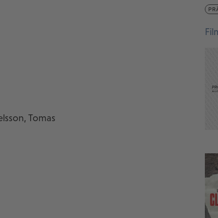
PR
Fi
aelsson, Tomas