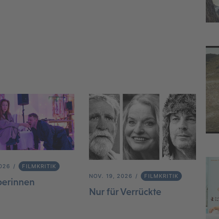
2026
FILMKRITIK
NOV. 19, 2026
FILMKRITIK
berinnen
Nur für Verrückte