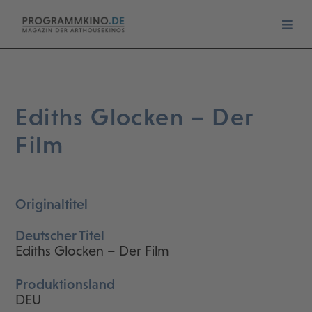
Ediths Glocken – Der
Film
Originaltitel
Deutscher Titel
Ediths Glocken – Der Film
Produktionsland
DEU