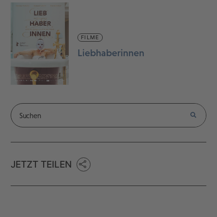
FILME
Liebhaberinnen
JETZT TEILEN