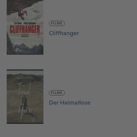
FILME
Cliffhanger
FILME
Der Heimatlose