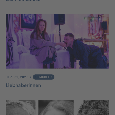
DEZ. 31, 2026
FILMKRITIK
Liebhaberinnen