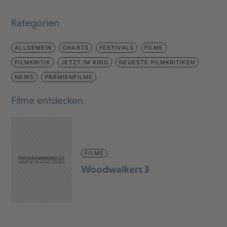
Kategorien
ALLGEMEIN
CHARTS
FESTIVALS
FILME
FILMKRITIK
JETZT IM KINO
NEUESTE FILMKRITIKEN
NEWS
PRÄMIENFILME
Filme entdecken
FILME
Woodwalkers 3