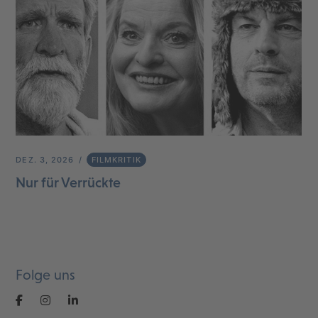
DEZ. 3, 2026
FILMKRITIK
Nur für Verrückte
Folge uns