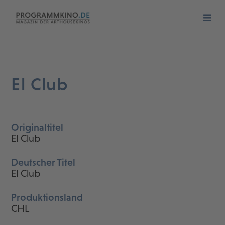
El Club
Originaltitel
El Club
Deutscher Titel
El Club
Produktionsland
CHL