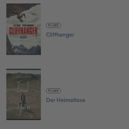
FILME
Cliffhanger
FILME
Der Heimatlose