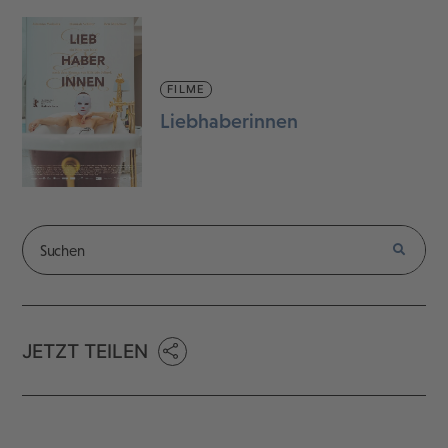
FILME
Liebhaberinnen
JETZT TEILEN