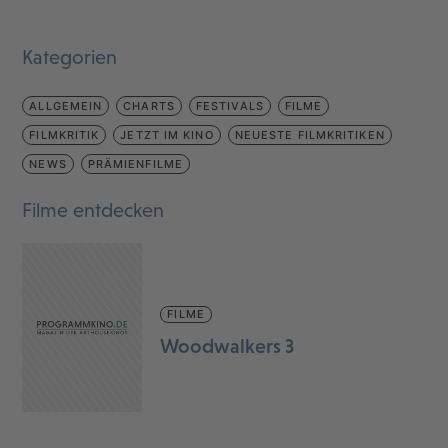
Kategorien
ALLGEMEIN
CHARTS
FESTIVALS
FILME
FILMKRITIK
JETZT IM KINO
NEUESTE FILMKRITIKEN
NEWS
PRÄMIENFILME
Filme entdecken
FILME
Woodwalkers 3