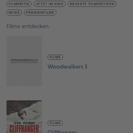
FILMKRITIK
JETZT IM KINO
NEUESTE FILMKRITIKEN
NEWS
PRÄMIENFILME
Filme entdecken
FILME
Woodwalkers 3
FILME
Cliffhanger