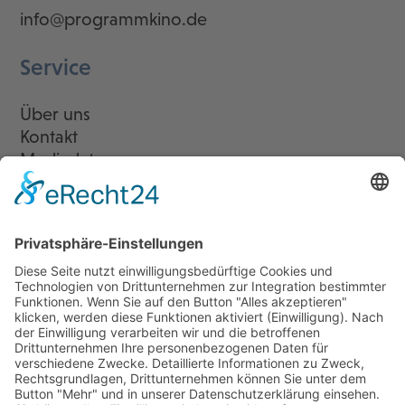
info@programmkino.de
Service
Über uns
Kontakt
Mediadaten
Newsletter
LogIn
Legal
Impressum
Datenschutzerklärung
Cookie-Einstellungen