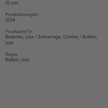
72 min
Produktionsjahr
2014
Produzent*in
Badenes, Lina / Zumarraga, Cristina / Bollaín,
Icíar
Regie
Bollaín, Icíar