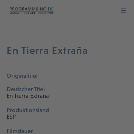
En Tierra Extraña
Originaltitel
Deutscher Titel
En Tierra Extraña
Produktionsland
ESP
Filmdauer