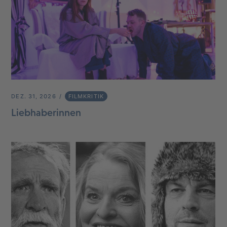
DEZ. 31, 2026
FILMKRITIK
Liebhaberinnen