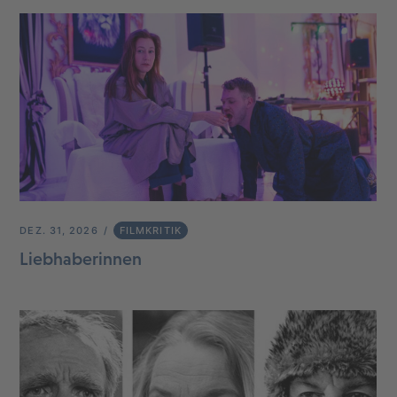
DEZ. 31, 2026
FILMKRITIK
Liebhaberinnen