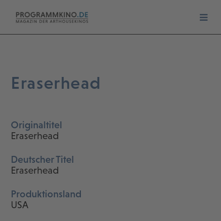
Eraserhead
Originaltitel
Eraserhead
Deutscher Titel
Eraserhead
Produktionsland
USA