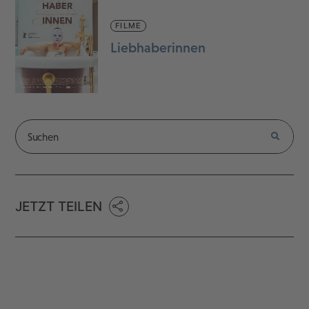
FILME
Liebhaberinnen
JETZT TEILEN