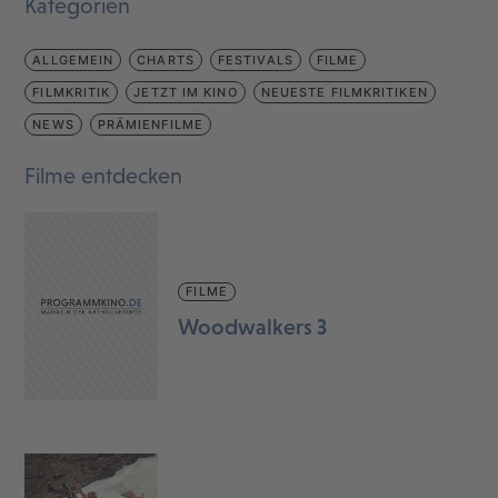
Kategorien
ALLGEMEIN
CHARTS
FESTIVALS
FILME
FILMKRITIK
JETZT IM KINO
NEUESTE FILMKRITIKEN
NEWS
PRÄMIENFILME
Filme entdecken
FILME
Woodwalkers 3