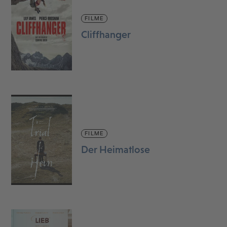
FILME
Cliffhanger
FILME
Der Heimatlose