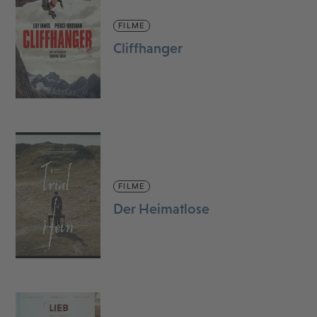
FILME
Cliffhanger
FILME
Der Heimatlose