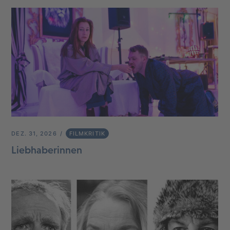
DEZ. 31, 2026
FILMKRITIK
Liebhaberinnen