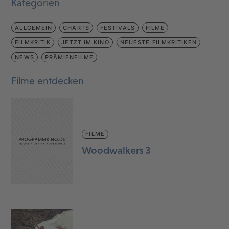
Kategorien
ALLGEMEIN
CHARTS
FESTIVALS
FILME
FILMKRITIK
JETZT IM KINO
NEUESTE FILMKRITIKEN
NEWS
PRÄMIENFILME
Filme entdecken
FILME
Woodwalkers 3