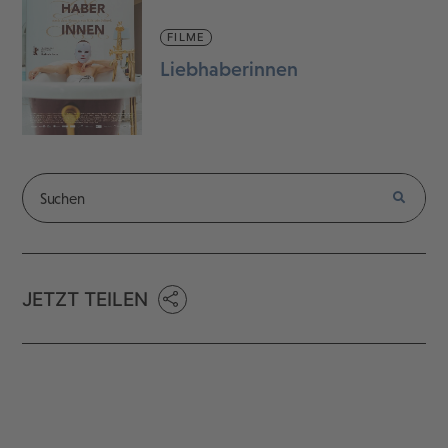
FILME
Liebhaberinnen
JETZT TEILEN