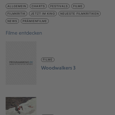
ALLGEMEIN
CHARTS
FESTIVALS
FILME
FILMKRITIK
JETZT IM KINO
NEUESTE FILMKRITIKEN
NEWS
PRÄMIENFILME
Filme entdecken
FILME
Woodwalkers 3