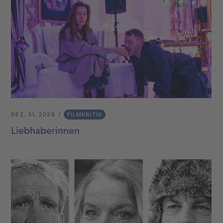
DEZ. 31, 2026
FILMKRITIK
Liebhaberinnen