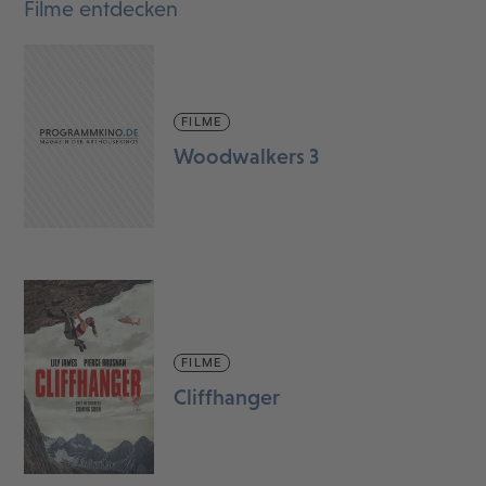
Filme entdecken
FILME
Woodwalkers 3
FILME
Cliffhanger