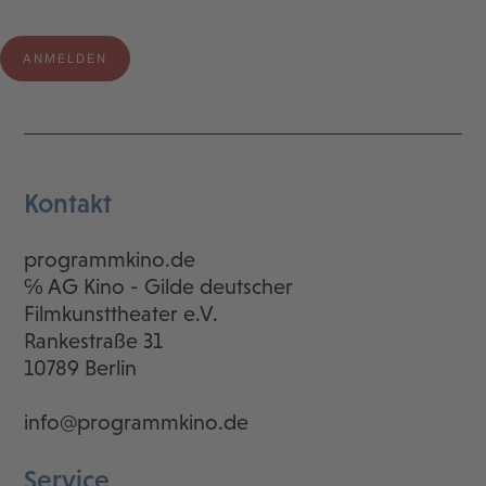
Kontakt
programmkino.de
℅ AG Kino - Gilde deutscher
Filmkunsttheater e.V.
Rankestraße 31
10789 Berlin
info@programmkino.de
Service