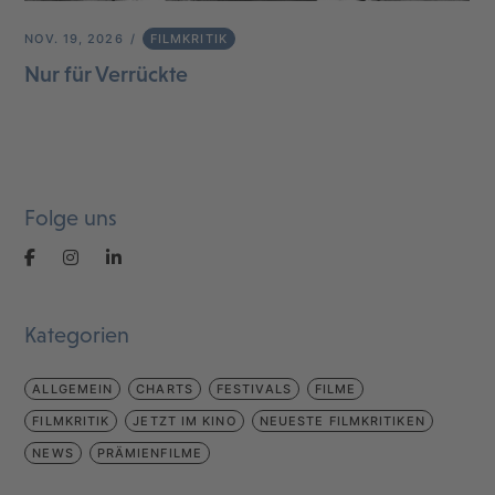
NOV. 19, 2026
FILMKRITIK
Nur für Verrückte
Folge uns
Kategorien
ALLGEMEIN
CHARTS
FESTIVALS
FILME
FILMKRITIK
JETZT IM KINO
NEUESTE FILMKRITIKEN
NEWS
PRÄMIENFILME