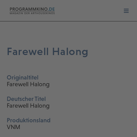
Farewell Halong
Originaltitel
Farewell Halong
Deutscher Titel
Farewell Halong
Produktionsland
VNM