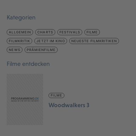
Kategorien
ALLGEMEIN
CHARTS
FESTIVALS
FILME
FILMKRITIK
JETZT IM KINO
NEUESTE FILMKRITIKEN
NEWS
PRÄMIENFILME
Filme entdecken
FILME
Woodwalkers 3