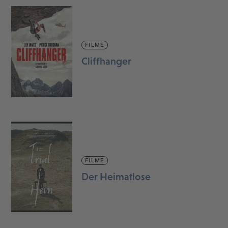
FILME
Cliffhanger
FILME
Der Heimatlose