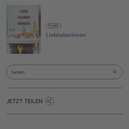
FILME
Liebhaberinnen
JETZT TEILEN