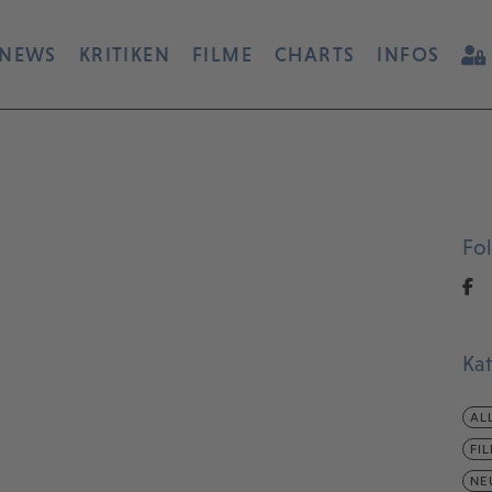
NEWS
KRITIKEN
FILME
CHARTS
INFOS
Fo
Ka
AL
FI
NE