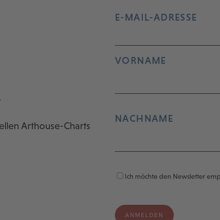
E-MAIL-ADRESSE
VORNAME
r
NACHNAME
ellen Arthouse-Charts
Ich möchte den Newsletter em