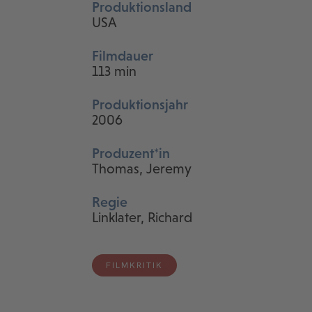
Produktionsland
USA
Filmdauer
113 min
Produktionsjahr
2006
Produzent*in
Thomas, Jeremy
Regie
Linklater, Richard
FILMKRITIK