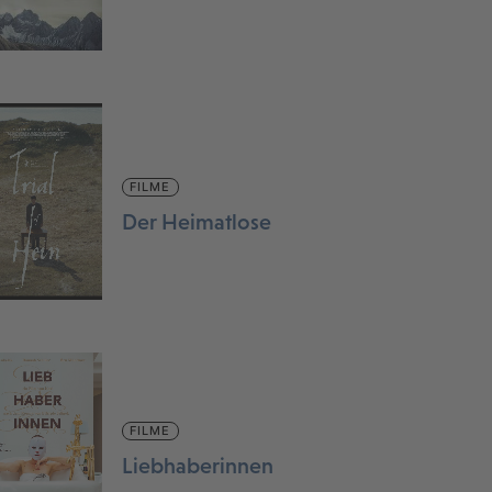
FILME
Der Heimatlose
FILME
Liebhaberinnen