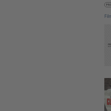
PR
Fi