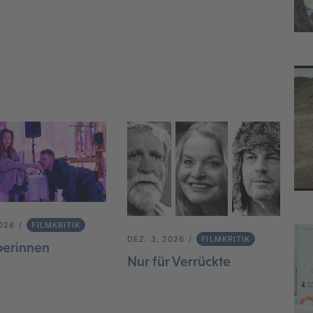
2026
FILMKRITIK
DEZ. 3, 2026
FILMKRITIK
berinnen
Nur für Verrückte