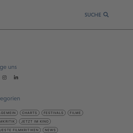
SUCHE
lge uns
tegorien
LGEMEIN
CHARTS
FESTIVALS
FILME
LMKRITIK
JETZT IM KINO
UESTE FILMKRITIKEN
NEWS