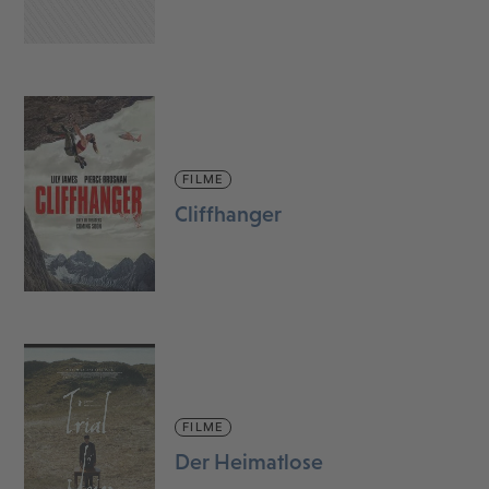
FILME
Cliffhanger
FILME
Der Heimatlose