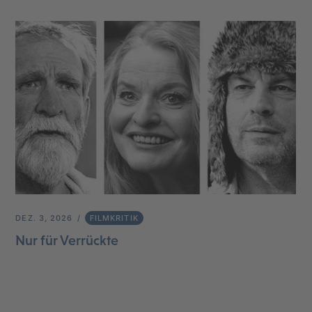
DEZ. 3, 2026
FILMKRITIK
Nur für Verrückte