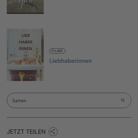
FILME
Liebhaberinnen
JETZT TEILEN