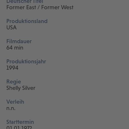
Deutscher Titel
Former East / Former West
Produktionsland
USA
Filmdauer
64 min
Produktionsjahr
1994
Regie
Shelly Silver
Verleih
n.n.
Starttermin
01.01.1972