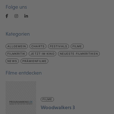
Folge uns
Kategorien
ALLGEMEIN
CHARTS
FESTIVALS
FILME
FILMKRITIK
JETZT IM KINO
NEUESTE FILMKRITIKEN
NEWS
PRÄMIENFILME
Filme entdecken
FILME
Woodwalkers 3