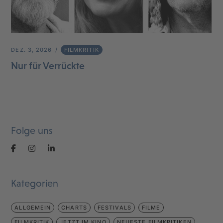
DEZ. 3, 2026
FILMKRITIK
Nur für Verrückte
Folge uns
Kategorien
ALLGEMEIN
CHARTS
FESTIVALS
FILME
FILMKRITIK
JETZT IM KINO
NEUESTE FILMKRITIKEN