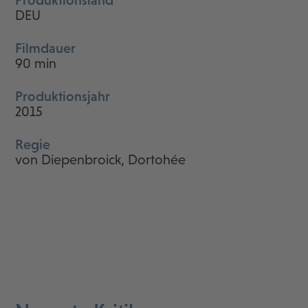
Produktionsland
DEU
Filmdauer
90 min
Produktionsjahr
2015
Regie
von Diepenbroick, Dortohée