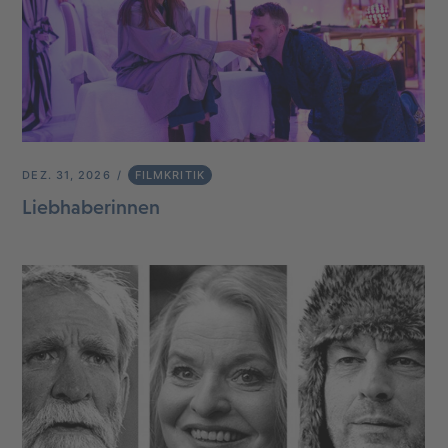
DEZ. 31, 2026
FILMKRITIK
Liebhaberinnen