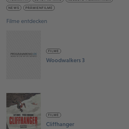
NEWS
PRÄMIENFILME
Filme entdecken
FILME
Woodwalkers 3
FILME
Cliffhanger