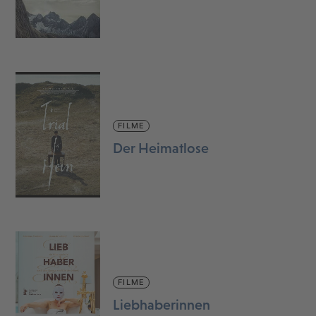
FILME
Der Heimatlose
FILME
Liebhaberinnen