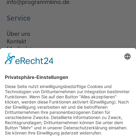
info@programmkino.de
Service
Über uns
Kontakt
Mediadaten
Newsletter
LogIn
Legal
Impressum
Datenschutzerklärung
Cookie-Einstellungen