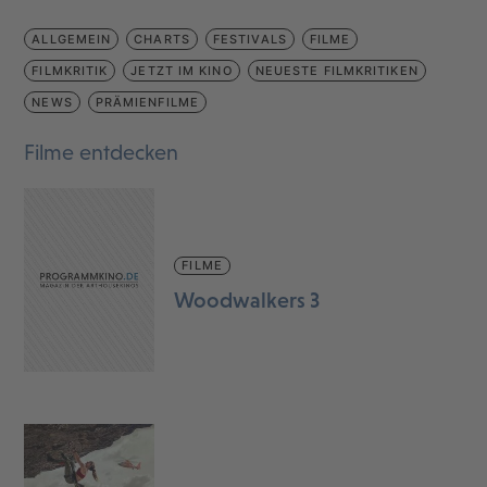
ALLGEMEIN
CHARTS
FESTIVALS
FILME
FILMKRITIK
JETZT IM KINO
NEUESTE FILMKRITIKEN
NEWS
PRÄMIENFILME
Filme entdecken
FILME
Woodwalkers 3