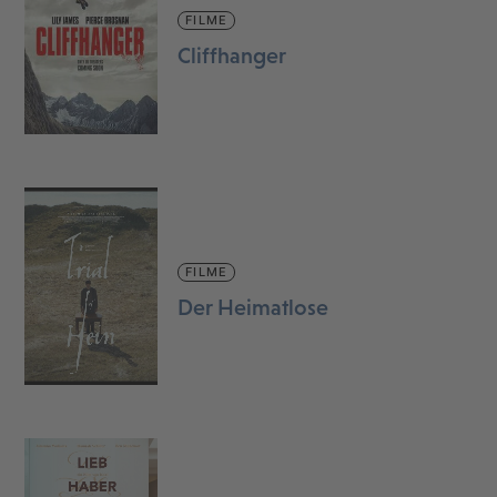
FILME
Cliffhanger
FILME
Der Heimatlose