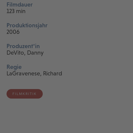
Filmdauer
123 min
Produktionsjahr
2006
Produzent*in
DeVito, Danny
Regie
LaGravenese, Richard
FILMKRITIK