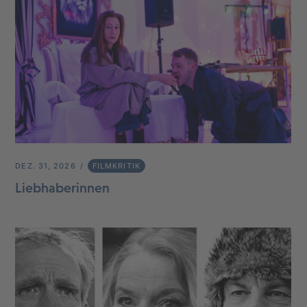
DEZ. 31, 2026
FILMKRITIK
Liebhaberinnen