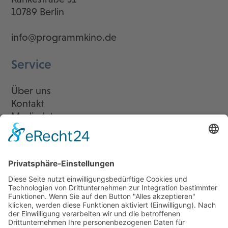
10789 Berlin
info@programmkino.de
Service
Über uns
Kontakt
Mediadaten
Newsletter
LogIn
Legal
Impressum
Datenschutzerklärung
Cookie-Einstellungen