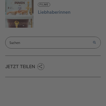
FILME
Liebhaberinnen
JETZT TEILEN