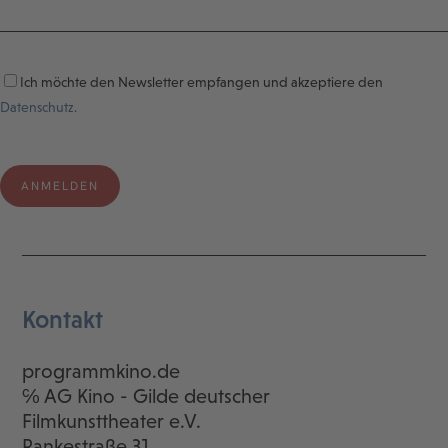
Ich möchte den Newsletter empfangen und akzeptiere den
Datenschutz.
Kontakt
programmkino.de
℅ AG Kino - Gilde deutscher
Filmkunsttheater e.V.
Rankestraße 31