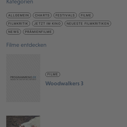
Kategorien
ALLGEMEIN
CHARTS
FESTIVALS
FILME
FILMKRITIK
JETZT IM KINO
NEUESTE FILMKRITIKEN
NEWS
PRÄMIENFILME
Filme entdecken
FILME
Woodwalkers 3