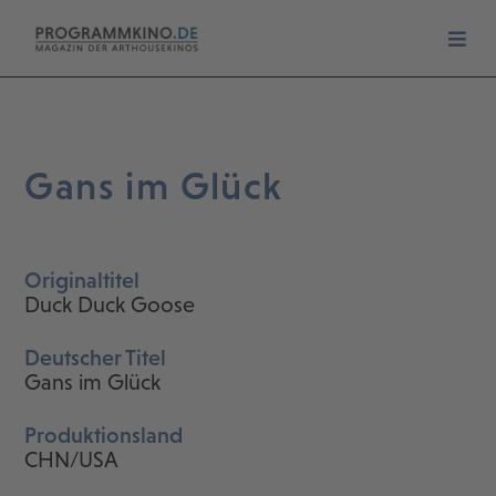
Gans im Glück
Originaltitel
Duck Duck Goose
Deutscher Titel
Gans im Glück
Produktionsland
CHN/USA