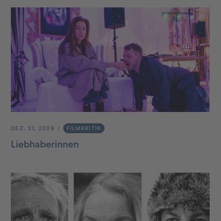
DEZ. 31, 2026
FILMKRITIK
Liebhaberinnen