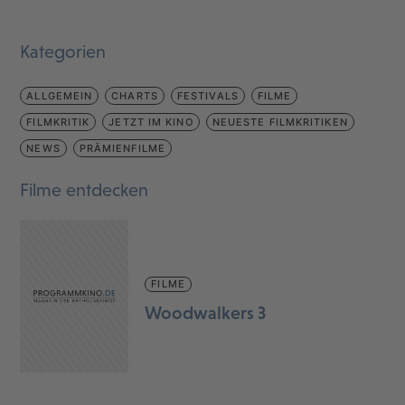
Kategorien
ALLGEMEIN
CHARTS
FESTIVALS
FILME
FILMKRITIK
JETZT IM KINO
NEUESTE FILMKRITIKEN
NEWS
PRÄMIENFILME
Filme entdecken
FILME
Woodwalkers 3