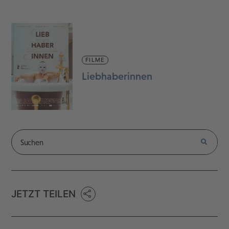
FILME
Liebhaberinnen
JETZT TEILEN