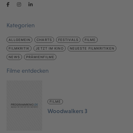
Kategorien
ALLGEMEIN
CHARTS
FESTIVALS
FILME
FILMKRITIK
JETZT IM KINO
NEUESTE FILMKRITIKEN
NEWS
PRÄMIENFILME
Filme entdecken
FILME
Woodwalkers 3