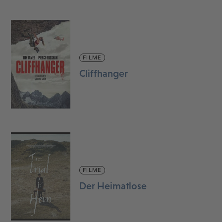
FILME
Cliffhanger
FILME
Der Heimatlose