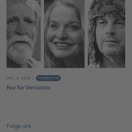
DEZ. 3, 2026
FILMKRITIK
Nur für Verrückte
Folge uns