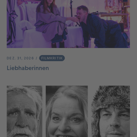
DEZ. 31, 2026
FILMKRITIK
Liebhaberinnen