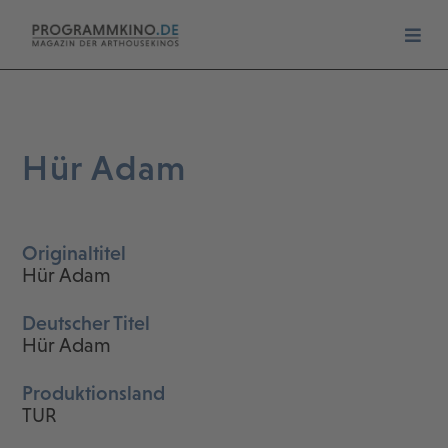
Hür Adam
Originaltitel
Hür Adam
Deutscher Titel
Hür Adam
Produktionsland
TUR