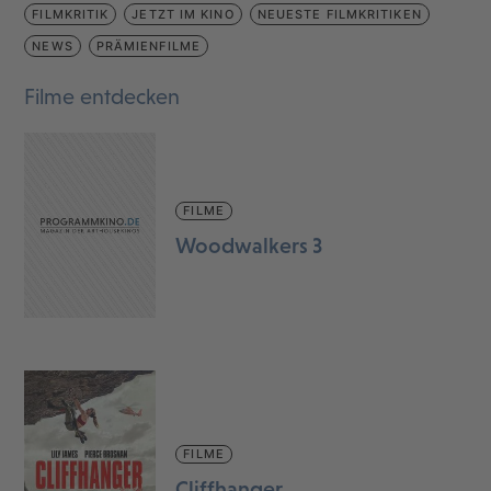
FILMKRITIK
JETZT IM KINO
NEUESTE FILMKRITIKEN
NEWS
PRÄMIENFILME
Filme entdecken
FILME
Woodwalkers 3
FILME
Cliffhanger