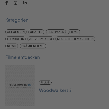
Kategorien
ALLGEMEIN
CHARTS
FESTIVALS
FILME
FILMKRITIK
JETZT IM KINO
NEUESTE FILMKRITIKEN
NEWS
PRÄMIENFILME
Filme entdecken
FILME
Woodwalkers 3