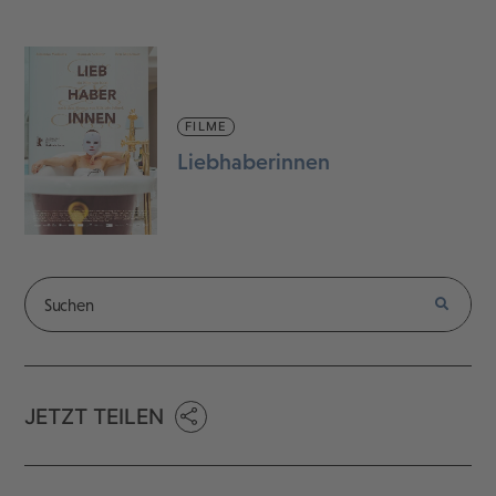
FILME
Liebhaberinnen
JETZT TEILEN