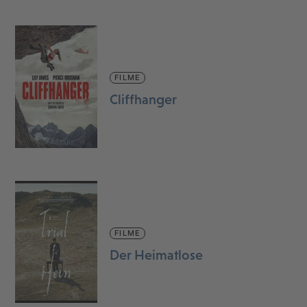
FILME
Cliffhanger
FILME
Der Heimatlose