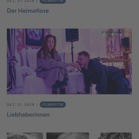
DEZ. 31, 2026
FILMKRITIK
Der Heimatlose
DEZ. 31, 2026
FILMKRITIK
Liebhaberinnen