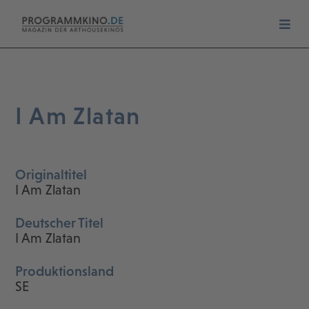
I Am Zlatan
Originaltitel
I Am Zlatan
Deutscher Titel
I Am Zlatan
Produktionsland
SE