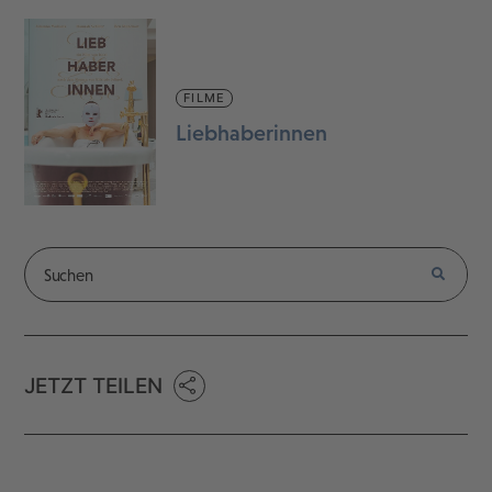
FILME
Liebhaberinnen
JETZT TEILEN