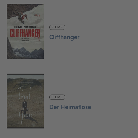
FILME
Cliffhanger
FILME
Der Heimatlose