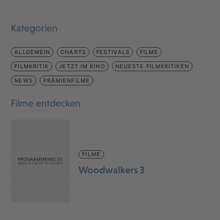
Kategorien
ALLGEMEIN
CHARTS
FESTIVALS
FILME
FILMKRITIK
JETZT IM KINO
NEUESTE FILMKRITIKEN
NEWS
PRÄMIENFILME
Filme entdecken
FILME
Woodwalkers 3