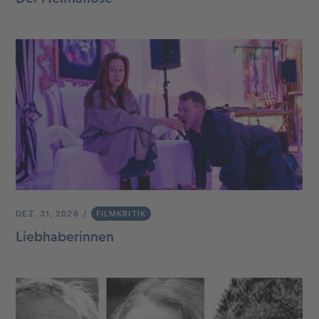
DEZ. 31, 2026
FILMKRITIK
Liebhaberinnen