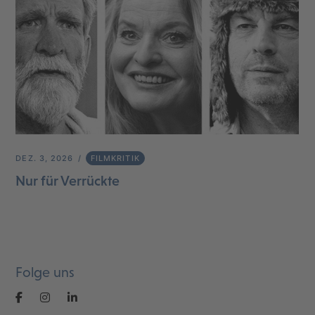
DEZ. 3, 2026
FILMKRITIK
Nur für Verrückte
Folge uns