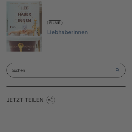
FILME
Liebhaberinnen
JETZT TEILEN