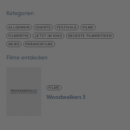
Kategorien
ALLGEMEIN
CHARTS
FESTIVALS
FILME
FILMKRITIK
JETZT IM KINO
NEUESTE FILMKRITIKEN
NEWS
PRÄMIENFILME
Filme entdecken
FILME
Woodwalkers 3