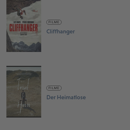
FILME
Cliffhanger
FILME
Der Heimatlose