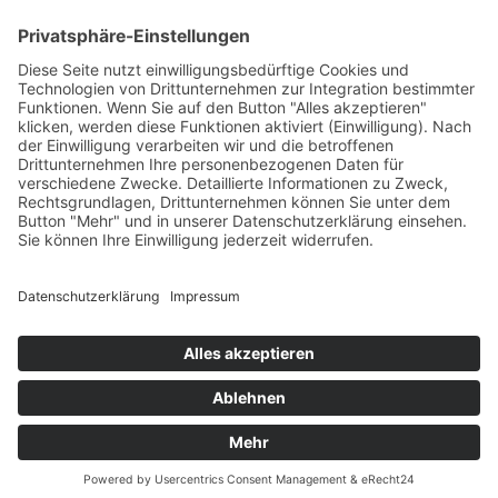
Legal
Impressum
Datenschutzerklärung
Cookie-Einstellungen
Programmkino.de richtet sich an Film- und Kinobegeisterte jeden
Geschlechts. Zur besseren Lesbarkeit haben wir uns aber entschlossen,
auf eine Doppelnennung oder Genderzeichen zu verzichten. Wo möglich
setzen wir auf eine genderneutrale Bezeichnung.
MADE BY
MUMBOMEDIA