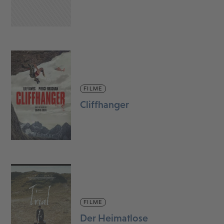
FILME
Cliffhanger
FILME
Der Heimatlose