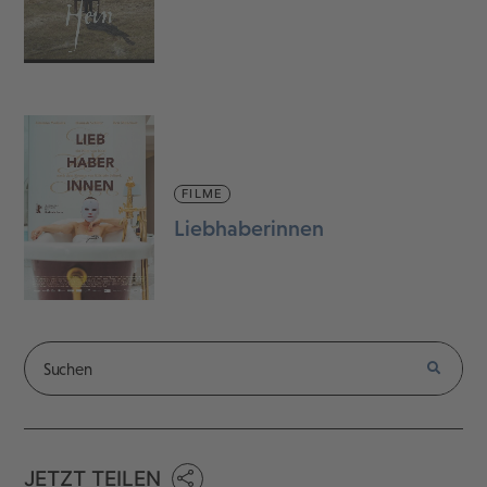
FILME
Liebhaberinnen
JETZT TEILEN