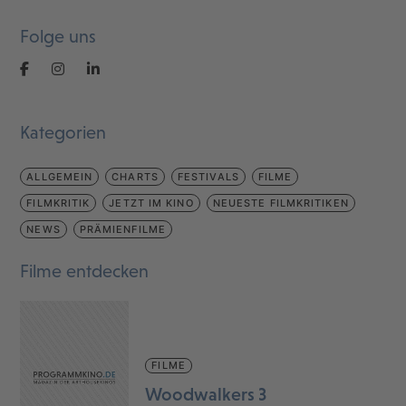
Folge uns
Kategorien
ALLGEMEIN
CHARTS
FESTIVALS
FILME
FILMKRITIK
JETZT IM KINO
NEUESTE FILMKRITIKEN
NEWS
PRÄMIENFILME
Filme entdecken
FILME
Woodwalkers 3