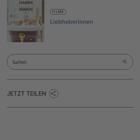
FILME
Liebhaberinnen
JETZT TEILEN