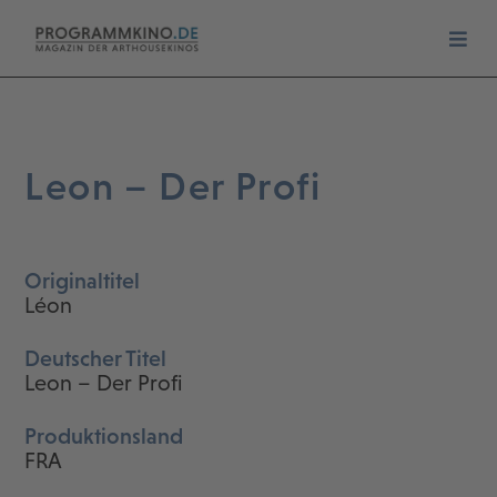
Leon – Der Profi
Originaltitel
Léon
Deutscher Titel
Leon – Der Profi
Produktionsland
FRA