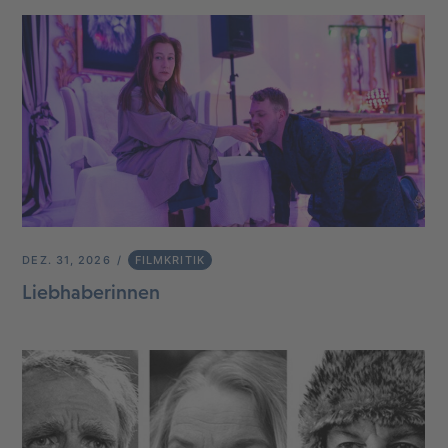
DEZ. 31, 2026
FILMKRITIK
Liebhaberinnen