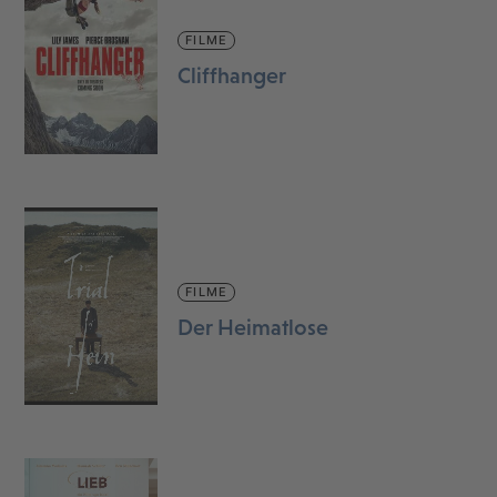
FILME
Cliffhanger
FILME
Der Heimatlose