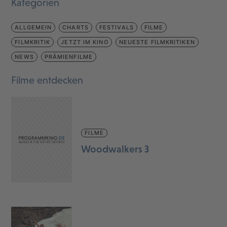
Kategorien
ALLGEMEIN
CHARTS
FESTIVALS
FILME
FILMKRITIK
JETZT IM KINO
NEUESTE FILMKRITIKEN
NEWS
PRÄMIENFILME
Filme entdecken
FILME
Woodwalkers 3