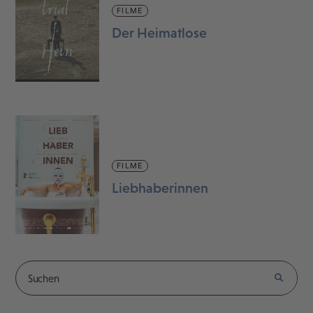
FILME
Der Heimatlose
FILME
Liebhaberinnen