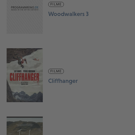
FILME
Woodwalkers 3
FILME
Cliffhanger