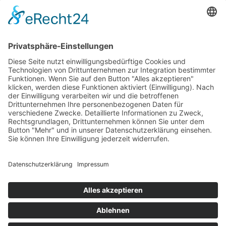
Newsletter
LogIn
Legal
Impressum
Datenschutzerklärung
Cookie-Einstellungen
Programmkino.de richtet sich an Film- und Kinobegeisterte jeden
Geschlechts. Zur besseren Lesbarkeit haben wir uns aber entschlossen,
auf eine Doppelnennung oder Genderzeichen zu verzichten. Wo möglich
setzen wir auf eine genderneutrale Bezeichnung.