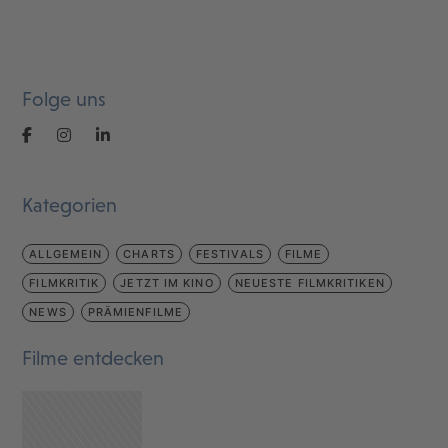
Folge uns
Kategorien
ALLGEMEIN
CHARTS
FESTIVALS
FILME
FILMKRITIK
JETZT IM KINO
NEUESTE FILMKRITIKEN
NEWS
PRÄMIENFILME
Filme entdecken