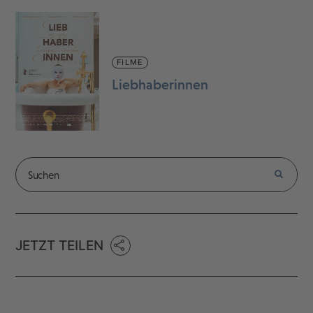
FILME
Liebhaberinnen
JETZT TEILEN