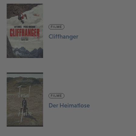
FILME
Cliffhanger
FILME
Der Heimatlose