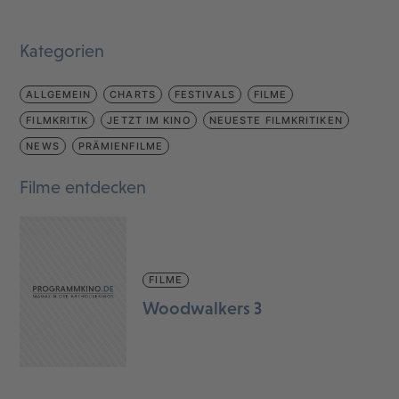
Kategorien
ALLGEMEIN
CHARTS
FESTIVALS
FILME
FILMKRITIK
JETZT IM KINO
NEUESTE FILMKRITIKEN
NEWS
PRÄMIENFILME
Filme entdecken
FILME
Woodwalkers 3