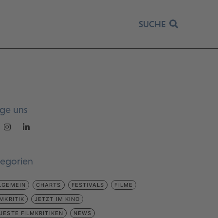
SUCHE
lge uns
tegorien
LGEMEIN
CHARTS
FESTIVALS
FILME
LMKRITIK
JETZT IM KINO
UESTE FILMKRITIKEN
NEWS