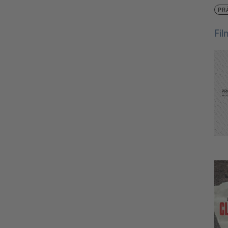
PR
Fi