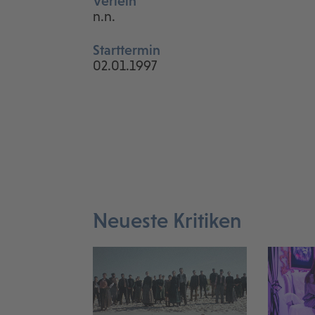
Verleih
n.n.
Starttermin
02.01.1997
Neueste Kritiken