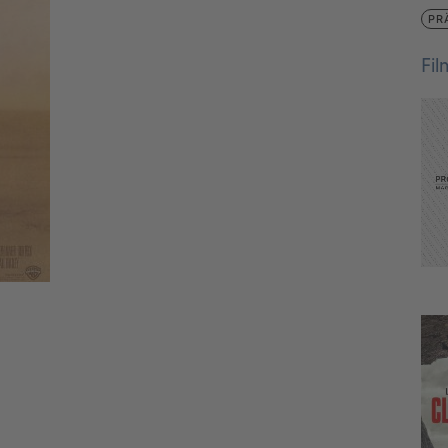
PR
Fi