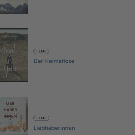
FILME
Der Heimatlose
FILME
Liebhaberinnen