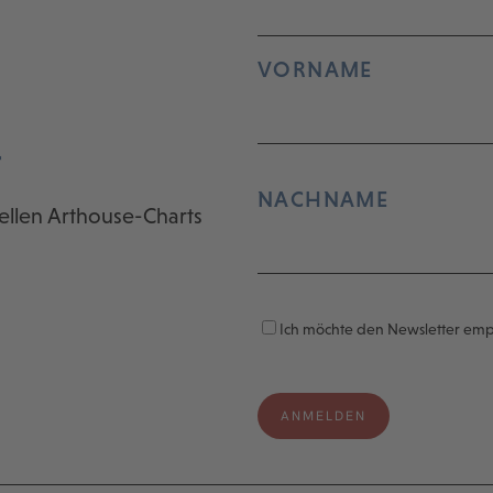
VORNAME
r
NACHNAME
ellen Arthouse-Charts
Ich möchte den Newsletter em