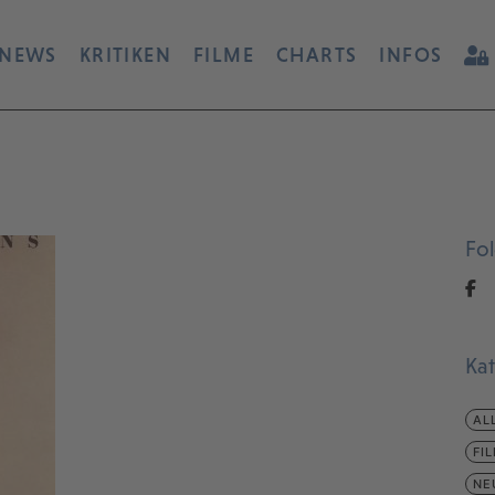
NEWS
KRITIKEN
FILME
CHARTS
INFOS
Fo
Ka
AL
FI
NE