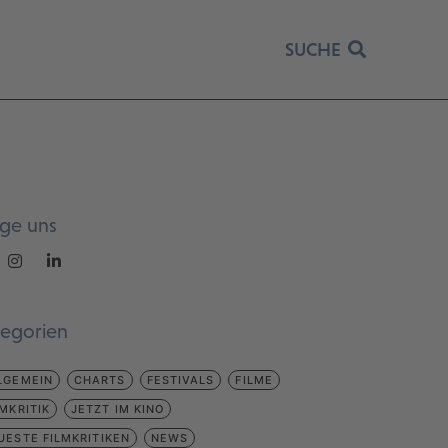
SUCHE
lge uns
tegorien
LGEMEIN
CHARTS
FESTIVALS
FILME
LMKRITIK
JETZT IM KINO
UESTE FILMKRITIKEN
NEWS