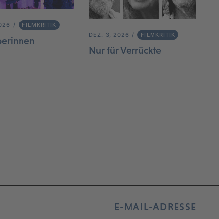
2026
FILMKRITIK
DEZ. 3, 2026
FILMKRITIK
berinnen
Nur für Verrückte
E-MAIL-ADRESSE