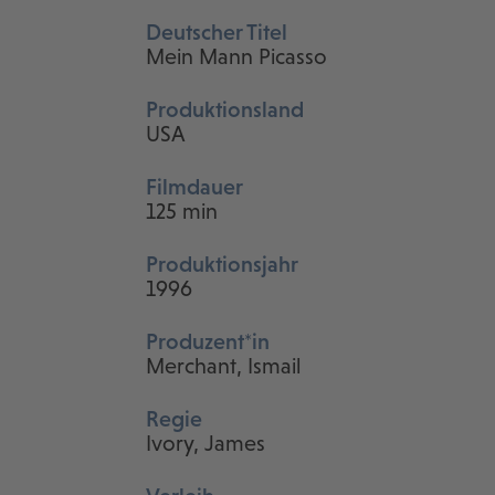
Deutscher Titel
Mein Mann Picasso
Produktionsland
USA
Filmdauer
125 min
Produktionsjahr
1996
Produzent*in
Merchant, Ismail
Regie
Ivory, James