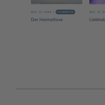
DEZ. 31, 2026
FILMKRITIK
DEZ. 31, 
Der Heimatlose
Liebha