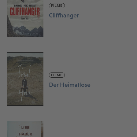
FILME
Cliffhanger
FILME
Der Heimatlose