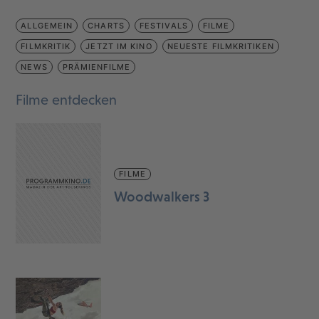
ALLGEMEIN
CHARTS
FESTIVALS
FILME
FILMKRITIK
JETZT IM KINO
NEUESTE FILMKRITIKEN
NEWS
PRÄMIENFILME
Filme entdecken
FILME
Woodwalkers 3