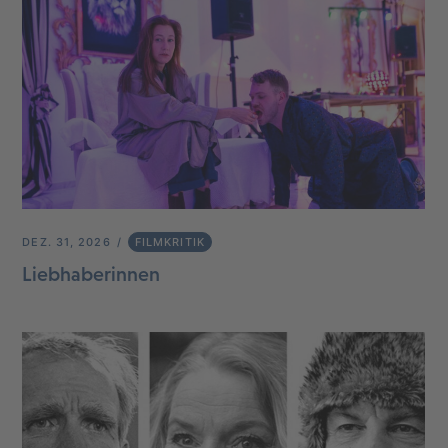
DEZ. 31, 2026
FILMKRITIK
Liebhaberinnen