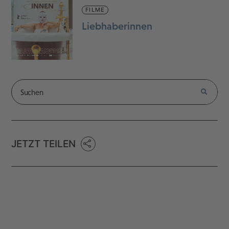
FILME
Liebhaberinnen
JETZT TEILEN