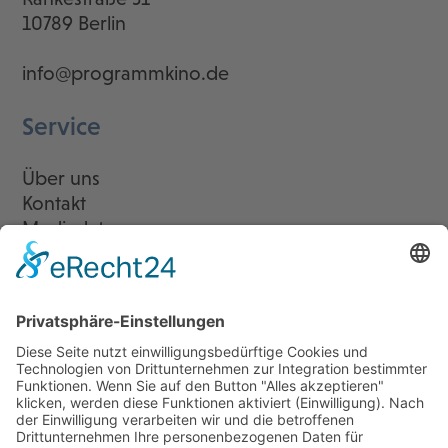
10789 Berlin
info@programmkino.de
Service
Über uns
Kontakt
Mediadaten
Newsletter
LogIn
Legal
Impressum
Datenschutzerklärung
Cookie-Einstellungen