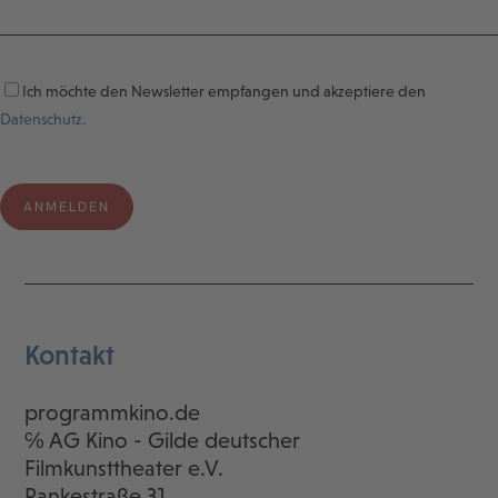
Ich möchte den Newsletter empfangen und akzeptiere den
Datenschutz.
Kontakt
programmkino.de
℅ AG Kino - Gilde deutscher
Filmkunsttheater e.V.
Rankestraße 31