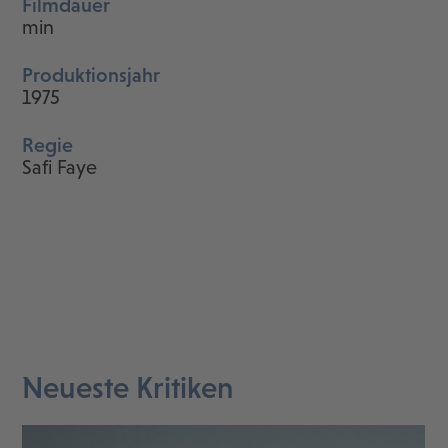
Filmdauer
min
Produktionsjahr
1975
Regie
Safi Faye
Neueste Kritiken