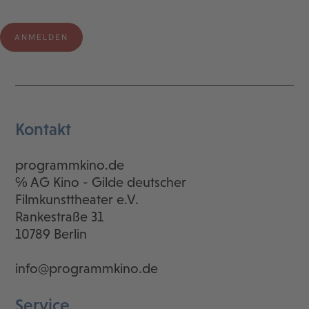
Kontakt
programmkino.de
℅ AG Kino - Gilde deutscher
Filmkunsttheater e.V.
Rankestraße 31
10789 Berlin
info@programmkino.de
Service