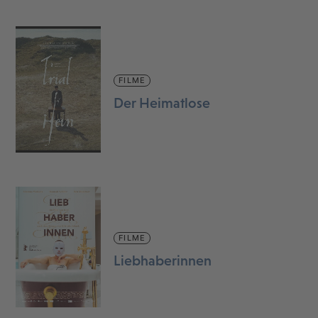
FILME
Der Heimatlose
FILME
Liebhaberinnen