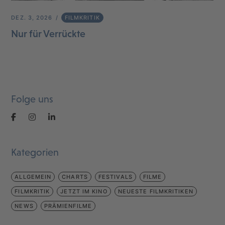
DEZ. 3, 2026
FILMKRITIK
Nur für Verrückte
Folge uns
Kategorien
ALLGEMEIN
CHARTS
FESTIVALS
FILME
FILMKRITIK
JETZT IM KINO
NEUESTE FILMKRITIKEN
NEWS
PRÄMIENFILME