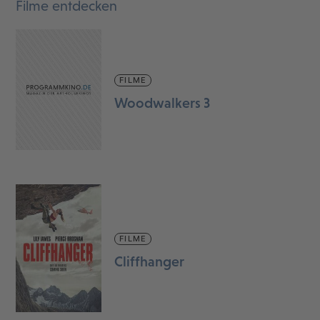
Filme entdecken
FILME
Woodwalkers 3
FILME
Cliffhanger