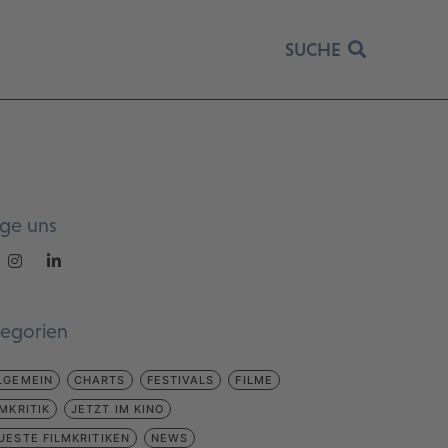
SUCHE
lge uns
tegorien
LGEMEIN
CHARTS
FESTIVALS
FILME
LMKRITIK
JETZT IM KINO
UESTE FILMKRITIKEN
NEWS