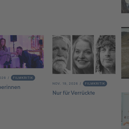
2026
FILMKRITIK
NOV. 19, 2026
FILMKRITIK
berinnen
Nur für Verrückte