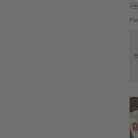
PR
Fi