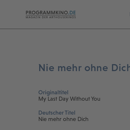
Nie mehr ohne Dic
Originaltitel
My Last Day Without You
Deutscher Titel
Nie mehr ohne Dich