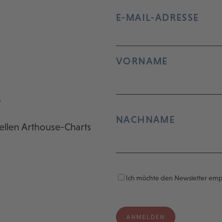
E-MAIL-ADRESSE
VORNAME
r
NACHNAME
ellen Arthouse-Charts
Ich möchte den Newsletter em