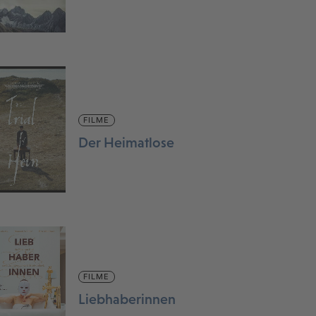
FILME
Der Heimatlose
FILME
Liebhaberinnen