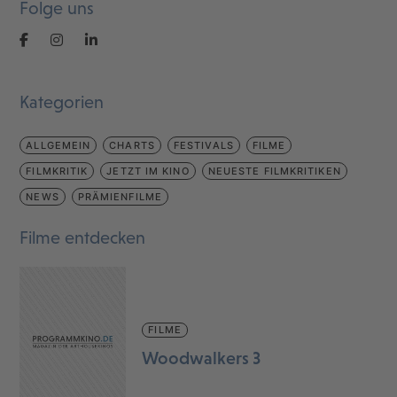
Folge uns
Kategorien
ALLGEMEIN
CHARTS
FESTIVALS
FILME
FILMKRITIK
JETZT IM KINO
NEUESTE FILMKRITIKEN
NEWS
PRÄMIENFILME
Filme entdecken
FILME
Woodwalkers 3