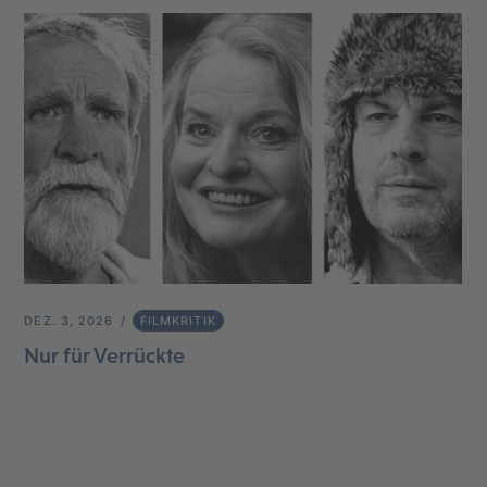
DEZ. 3, 2026
FILMKRITIK
Nur für Verrückte