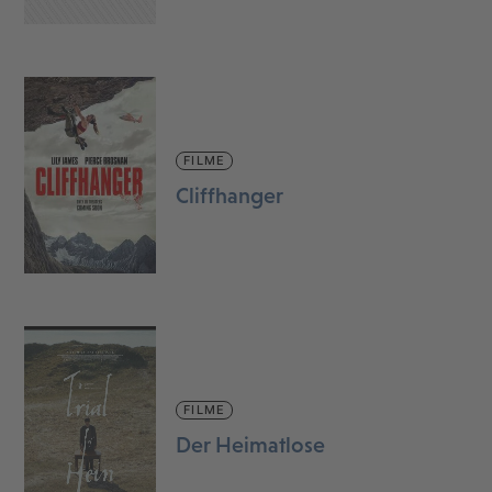
FILME
Cliffhanger
FILME
Der Heimatlose