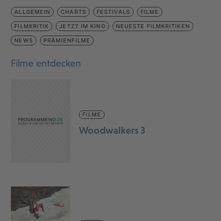
ALLGEMEIN
CHARTS
FESTIVALS
FILME
FILMKRITIK
JETZT IM KINO
NEUESTE FILMKRITIKEN
NEWS
PRÄMIENFILME
Filme entdecken
FILME
Woodwalkers 3