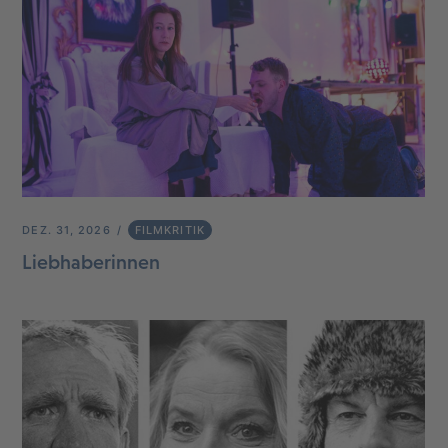
DEZ. 31, 2026
FILMKRITIK
Liebhaberinnen