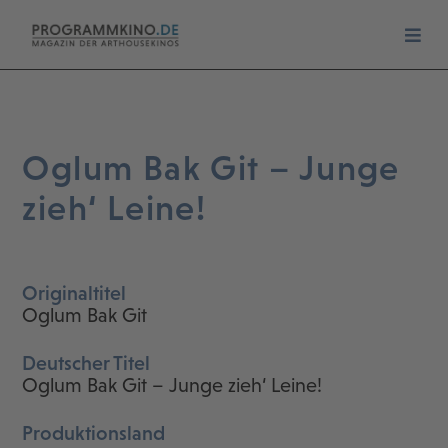
Oglum Bak Git – Junge
zieh‘ Leine!
Originaltitel
Oglum Bak Git
Deutscher Titel
Oglum Bak Git – Junge zieh‘ Leine!
Produktionsland