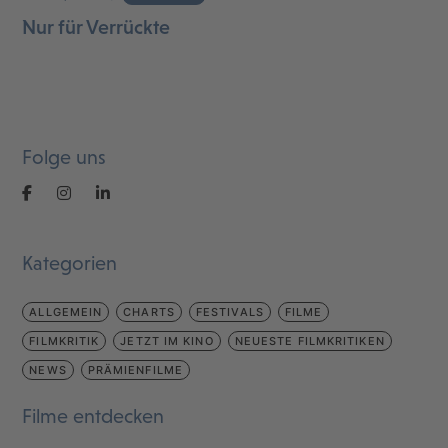
Nur für Verrückte
Folge uns
Kategorien
ALLGEMEIN
CHARTS
FESTIVALS
FILME
FILMKRITIK
JETZT IM KINO
NEUESTE FILMKRITIKEN
NEWS
PRÄMIENFILME
Filme entdecken