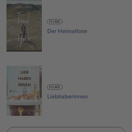
FILME
Der Heimatlose
FILME
Liebhaberinnen