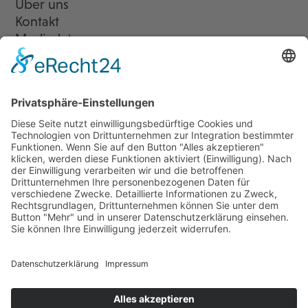
Über uns
Kontakt
Mediadaten
Newsletter
LogIn
Legal
Impressum
Datenschutzerklärung
Cookie-Einstellungen
Programmkino.de richtet sich an Film- und Kinobegeisterte jeden