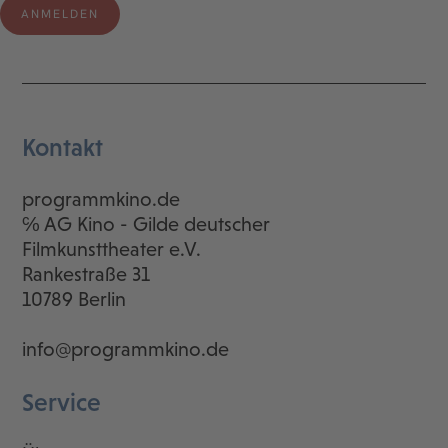
Kontakt
programmkino.de
℅ AG Kino - Gilde deutscher
Filmkunsttheater e.V.
Rankestraße 31
10789 Berlin
info@programmkino.de
Service