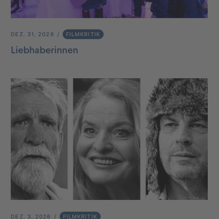
DEZ. 31, 2026
FILMKRITIK
Liebhaberinnen
DEZ. 3, 2026
FILMKRITIK