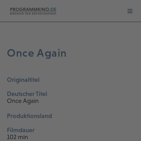
Once Again
Originaltitel
Deutscher Titel
Once Again
Produktionsland
Filmdauer
102 min