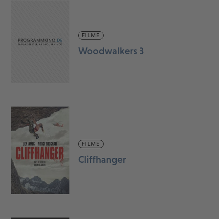
FILME
Woodwalkers 3
FILME
Cliffhanger