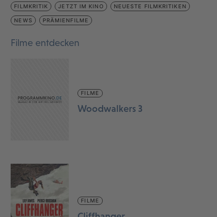
FILMKRITIK
JETZT IM KINO
NEUESTE FILMKRITIKEN
NEWS
PRÄMIENFILME
Filme entdecken
FILME
Woodwalkers 3
FILME
Cliffhanger