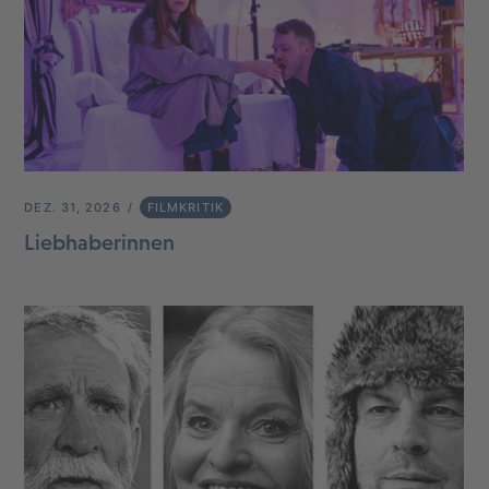
DEZ. 31, 2026
FILMKRITIK
Liebhaberinnen