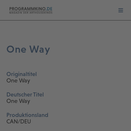
One Way
Originaltitel
One Way
Deutscher Titel
One Way
Produktionsland
CAN/DEU