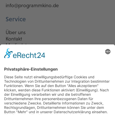
info@programmkino.de
Service
Über uns
Kontakt
Mediadaten
Newsletter
LogIn
Legal
Impressum
Datenschutzerklärung
Cookie-Einstellungen