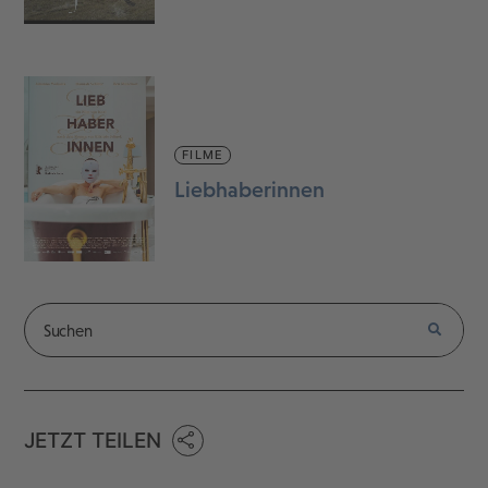
FILME
Liebhaberinnen
JETZT TEILEN