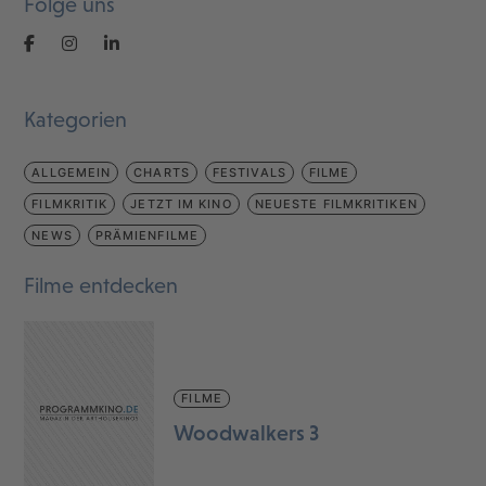
Folge uns
Kategorien
ALLGEMEIN
CHARTS
FESTIVALS
FILME
FILMKRITIK
JETZT IM KINO
NEUESTE FILMKRITIKEN
NEWS
PRÄMIENFILME
Filme entdecken
FILME
Woodwalkers 3