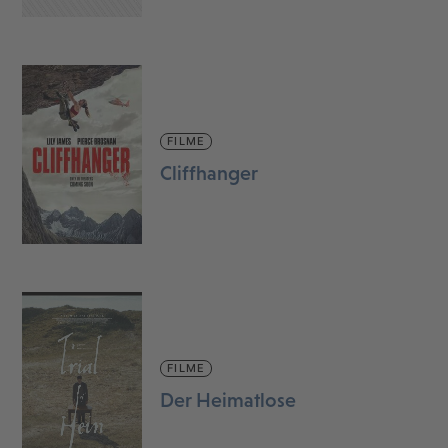
FILME
Cliffhanger
FILME
Der Heimatlose