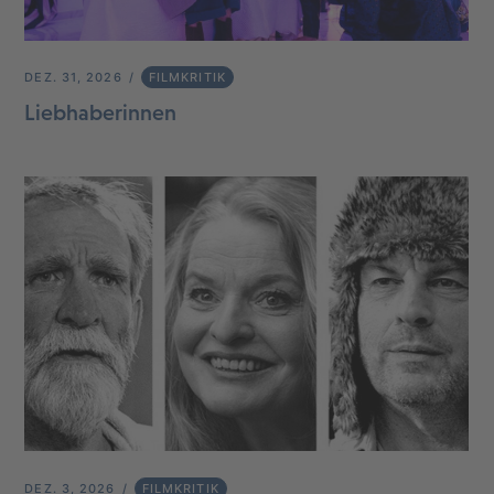
DEZ. 31, 2026
FILMKRITIK
Liebhaberinnen
DEZ. 3, 2026
FILMKRITIK