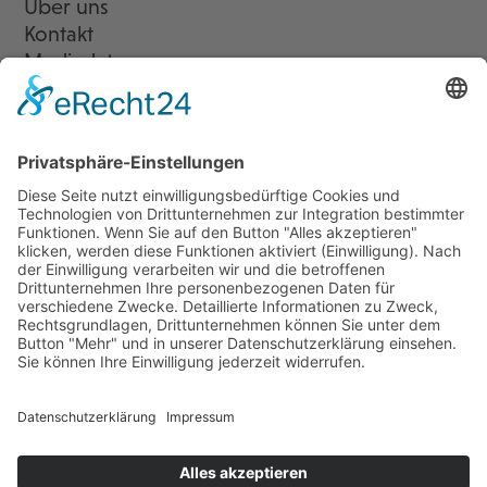
Über uns
Kontakt
Mediadaten
Newsletter
LogIn
Legal
Impressum
Datenschutzerklärung
Cookie-Einstellungen
Programmkino.de richtet sich an Film- und Kinobegeisterte jeden