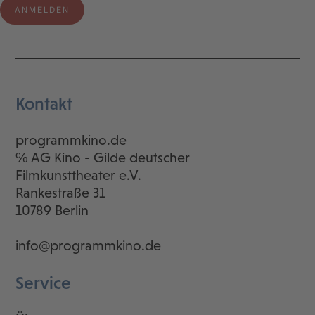
Kontakt
programmkino.de
℅ AG Kino - Gilde deutscher
Filmkunsttheater e.V.
Rankestraße 31
10789 Berlin
info@programmkino.de
Service