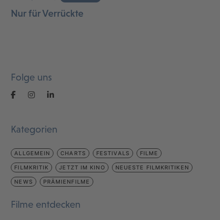
Nur für Verrückte
Folge uns
Kategorien
ALLGEMEIN
CHARTS
FESTIVALS
FILME
FILMKRITIK
JETZT IM KINO
NEUESTE FILMKRITIKEN
NEWS
PRÄMIENFILME
Filme entdecken