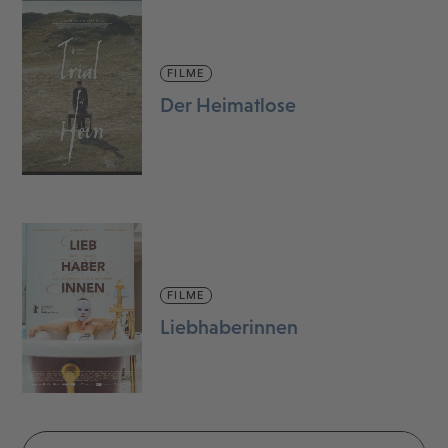
FILME
Der Heimatlose
FILME
Liebhaberinnen