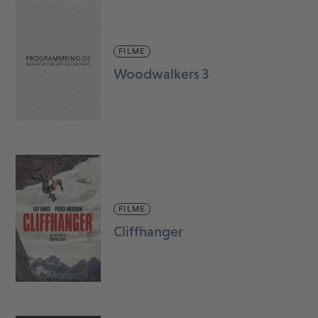
FILME
Woodwalkers 3
FILME
Cliffhanger