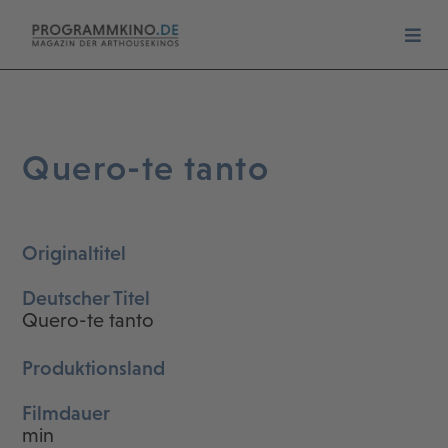
Quero-te tanto
Originaltitel
Deutscher Titel
Quero-te tanto
Produktionsland
Filmdauer
min