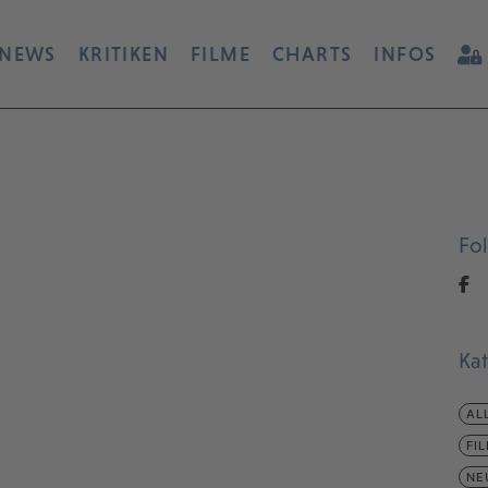
NEWS
KRITIKEN
FILME
CHARTS
INFOS
Fo
Ka
AL
FI
NE