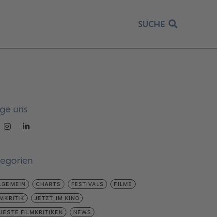
SUCHE
lge uns
tegorien
LGEMEIN
CHARTS
FESTIVALS
FILME
LMKRITIK
JETZT IM KINO
UESTE FILMKRITIKEN
NEWS