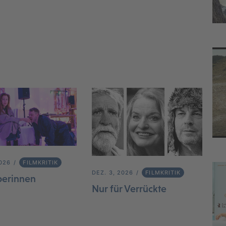
2026
FILMKRITIK
DEZ. 3, 2026
FILMKRITIK
berinnen
Nur für Verrückte