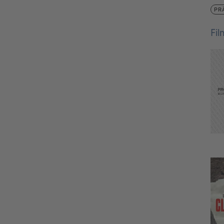
PR
Fi