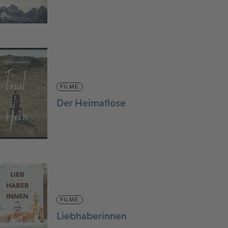
FILME
Der Heimatlose
FILME
Liebhaberinnen