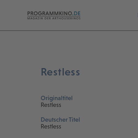
Restless
Originaltitel
Restless
Deutscher Titel
Restless