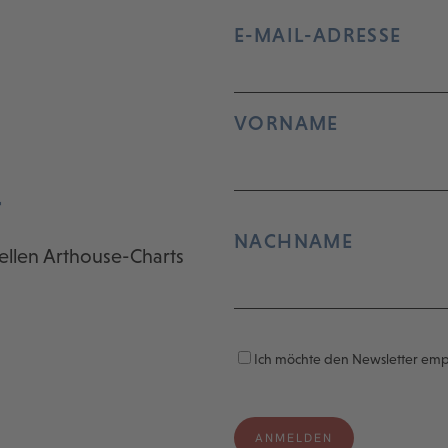
E-MAIL-ADRESSE
VORNAME
r
NACHNAME
ellen Arthouse-Charts
Ich möchte den Newsletter em