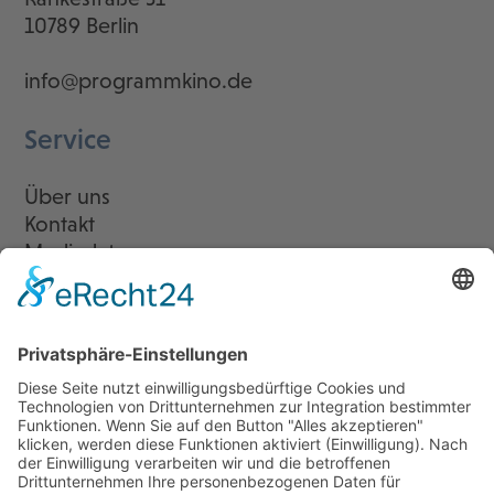
10789 Berlin
info@programmkino.de
Service
Über uns
Kontakt
Mediadaten
Newsletter
LogIn
Legal
Impressum
Datenschutzerklärung
Cookie-Einstellungen