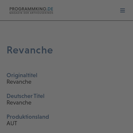
Revanche
Originaltitel
Revanche
Deutscher Titel
Revanche
Produktionsland
AUT