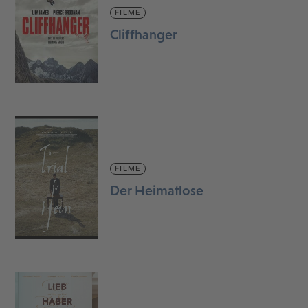
FILME
Cliffhanger
FILME
Der Heimatlose