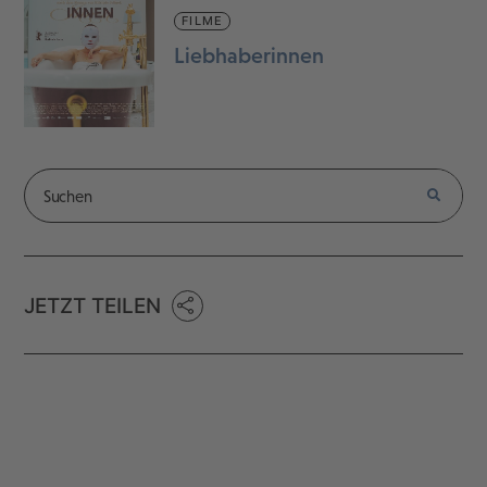
FILME
Liebhaberinnen
JETZT TEILEN