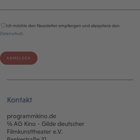
Ich möchte den Newsletter empfangen und akzeptiere den
Datenschutz.
Kontakt
programmkino.de
℅ AG Kino - Gilde deutscher
Filmkunsttheater e.V.
Rankestraße 31