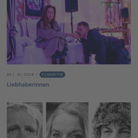
DEZ. 31, 2026
FILMKRITIK
Liebhaberinnen