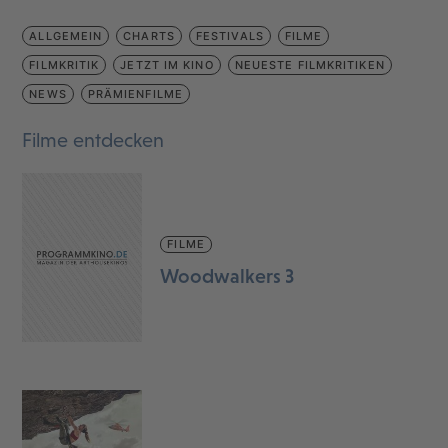
ALLGEMEIN
CHARTS
FESTIVALS
FILME
FILMKRITIK
JETZT IM KINO
NEUESTE FILMKRITIKEN
NEWS
PRÄMIENFILME
Filme entdecken
FILME
Woodwalkers 3