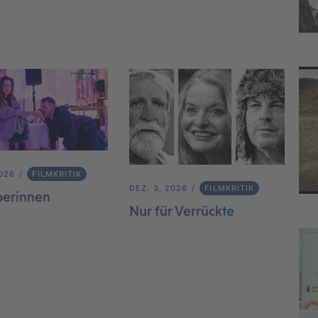
2026
FILMKRITIK
DEZ. 3, 2026
FILMKRITIK
berinnen
Nur für Verrückte