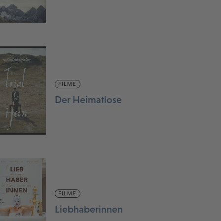
FILME
Der Heimatlose
FILME
Liebhaberinnen