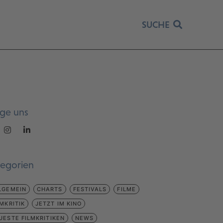
SUCHE
lge uns
tegorien
LGEMEIN
CHARTS
FESTIVALS
FILME
LMKRITIK
JETZT IM KINO
UESTE FILMKRITIKEN
NEWS