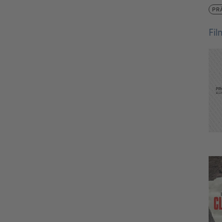
PR
Fi