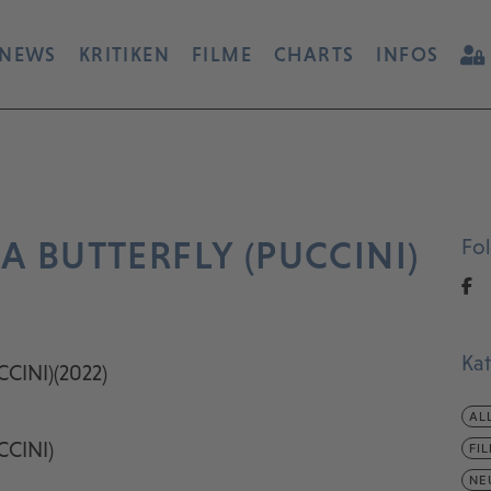
NEWS
KRITIKEN
FILME
CHARTS
INFOS
 BUTTERFLY (PUCCINI)
Fo
Ka
INI)(2022)
AL
CINI)
FI
NE