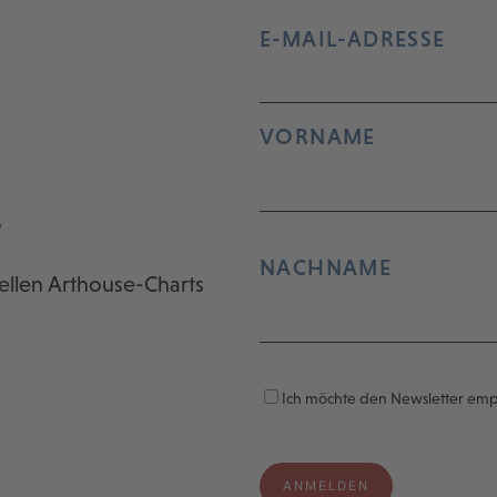
E-MAIL-ADRESSE
VORNAME
r
NACHNAME
ellen Arthouse-Charts
Ich möchte den Newsletter em