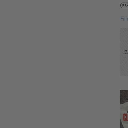
PR
Fi