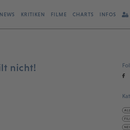
NEWS
KRITIKEN
FILME
CHARTS
INFOS
t nicht!
Fo
Ka
AL
FI
NE