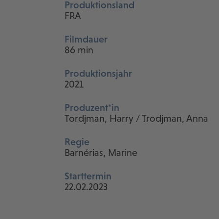
Produktionsland
FRA
Filmdauer
86 min
Produktionsjahr
2021
Produzent*in
Tordjman, Harry / Trodjman, Anna
Regie
Barnérias, Marine
Starttermin
22.02.2023