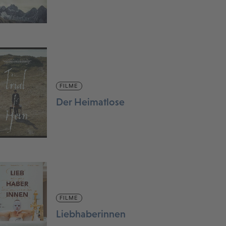
FILME
Der Heimatlose
FILME
Liebhaberinnen