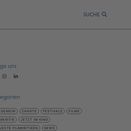
SUCHE
lge uns
tegorien
LGEMEIN
CHARTS
FESTIVALS
FILME
LMKRITIK
JETZT IM KINO
UESTE FILMKRITIKEN
NEWS