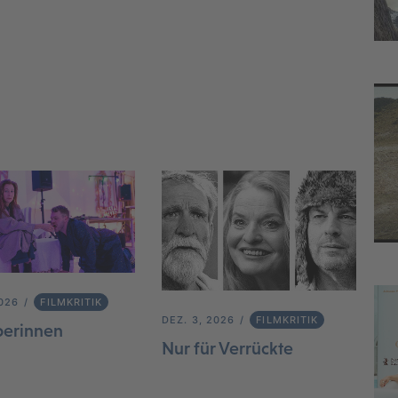
2026
FILMKRITIK
DEZ. 3, 2026
FILMKRITIK
berinnen
Nur für Verrückte