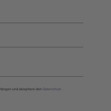
pfangen und akzeptiere den
Datenschutz.