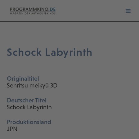
Schock Labyrinth
Originaltitel
Senritsu meikyû 3D
Deutscher Titel
Schock Labyrinth
Produktionsland
JPN