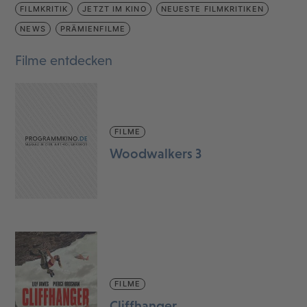
FILMKRITIK
JETZT IM KINO
NEUESTE FILMKRITIKEN
NEWS
PRÄMIENFILME
Filme entdecken
FILME
Woodwalkers 3
FILME
Cliffhanger