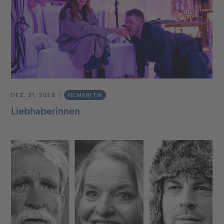
DEZ. 31, 2026
FILMKRITIK
Liebhaberinnen