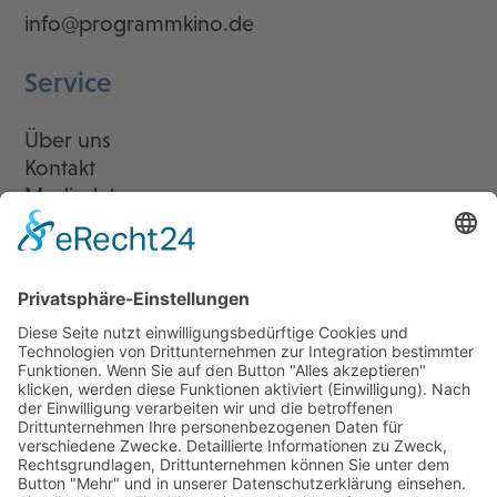
info@programmkino.de
Service
Über uns
Kontakt
Mediadaten
Newsletter
LogIn
Legal
Impressum
Datenschutzerklärung
Cookie-Einstellungen