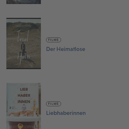
FILME
Der Heimatlose
FILME
Liebhaberinnen