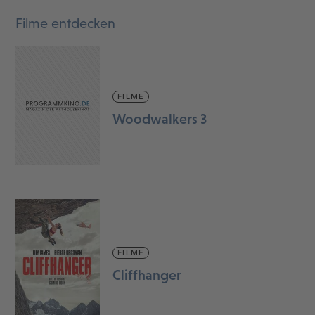
Filme entdecken
FILME
Woodwalkers 3
FILME
Cliffhanger