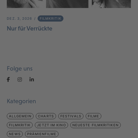
DEZ. 3, 2026
FILMKRITIK
Nur für Verrückte
Folge uns
Kategorien
ALLGEMEIN
CHARTS
FESTIVALS
FILME
FILMKRITIK
JETZT IM KINO
NEUESTE FILMKRITIKEN
NEWS
PRÄMIENFILME