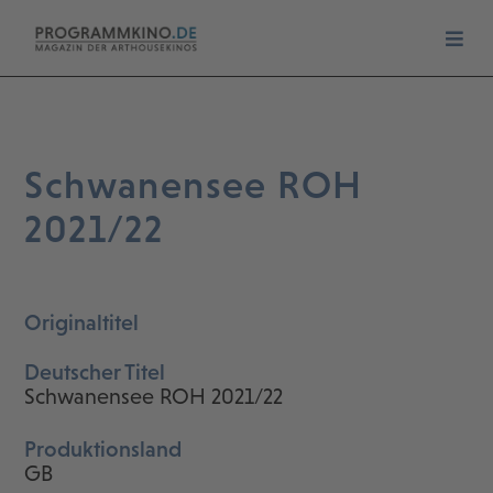
Schwanensee ROH
2021/22
Originaltitel
Deutscher Titel
Schwanensee ROH 2021/22
Produktionsland
GB