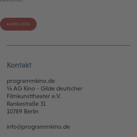
Datenschutz.
Kontakt
programmkino.de
℅ AG Kino - Gilde deutscher
Filmkunsttheater e.V.
Rankestraße 31
10789 Berlin
info@programmkino.de