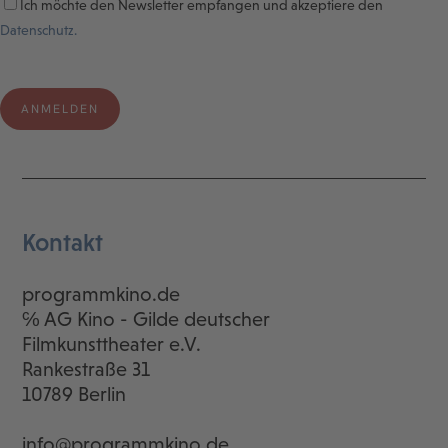
Ich möchte den Newsletter empfangen und akzeptiere den
Datenschutz.
Kontakt
programmkino.de
℅ AG Kino - Gilde deutscher
Filmkunsttheater e.V.
Rankestraße 31
10789 Berlin
info@programmkino.de