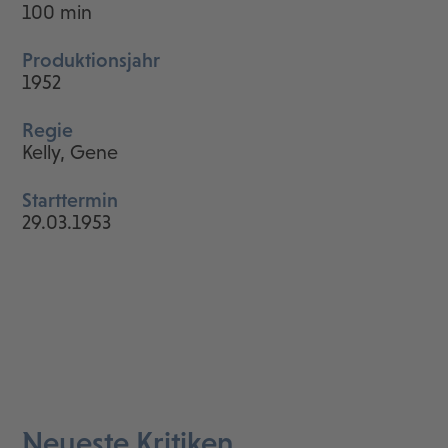
100 min
Produktionsjahr
1952
Regie
Kelly, Gene
Starttermin
29.03.1953
Neueste Kritiken