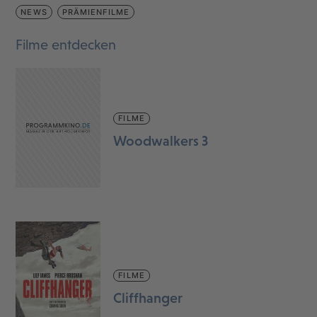
NEWS
PRÄMIENFILME
Filme entdecken
FILME
Woodwalkers 3
FILME
Cliffhanger