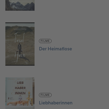
FILME
Der Heimatlose
FILME
Liebhaberinnen