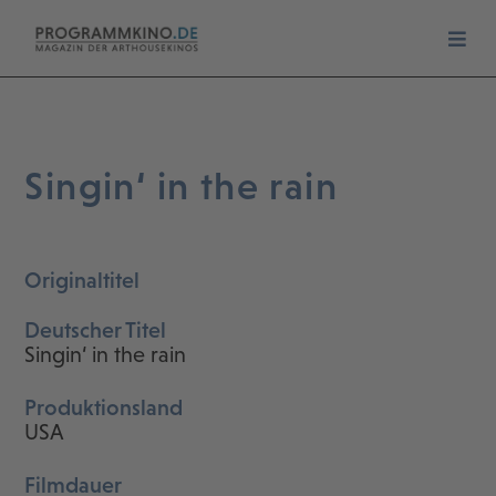
Singin‘ in the rain
Originaltitel
Deutscher Titel
Singin‘ in the rain
Produktionsland
USA
Filmdauer