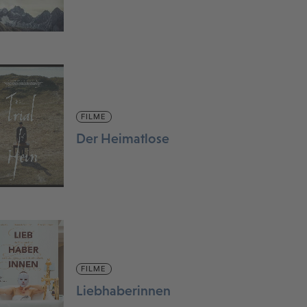
FILME
Der Heimatlose
FILME
Liebhaberinnen