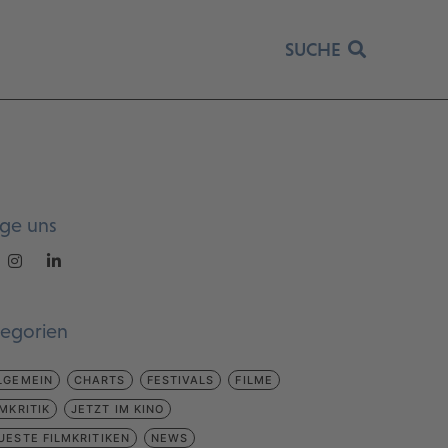
SUCHE
lge uns
tegorien
LGEMEIN
CHARTS
FESTIVALS
FILME
LMKRITIK
JETZT IM KINO
UESTE FILMKRITIKEN
NEWS