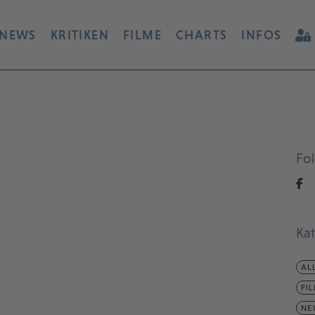
NEWS
KRITIKEN
FILME
CHARTS
INFOS
Fo
Ka
AL
FI
NE