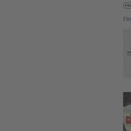
PR
Fi