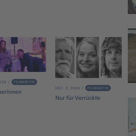
2026
FILMKRITIK
DEZ. 3, 2026
FILMKRITIK
berinnen
Nur für Verrückte